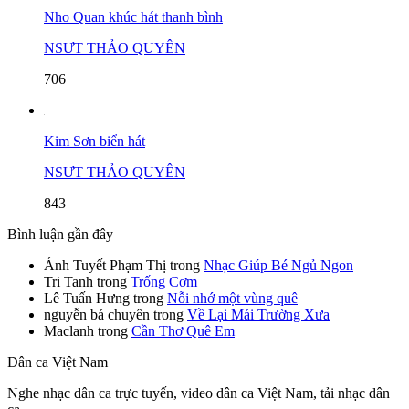
Nho Quan khúc hát thanh bình
NSƯT THẢO QUYÊN
706
Kim Sơn biển hát
NSƯT THẢO QUYÊN
843
Bình luận gần đây
Ánh Tuyết Phạm Thị
trong
Nhạc Giúp Bé Ngủ Ngon
Tri Tanh
trong
Trống Cơm
Lê Tuấn Hưng
trong
Nỗi nhớ một vùng quê
nguyễn bá chuyên
trong
Về Lại Mái Trường Xưa
Maclanh
trong
Cần Thơ Quê Em
Dân ca Việt Nam
Nghe nhạc dân ca trực tuyến, video dân ca Việt Nam, tải nhạc dân