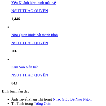
Yên Khánh bức tranh mùa về
NSƯT THẢO QUYÊN
1,446
Nho Quan khúc hát thanh bình
NSƯT THẢO QUYÊN
706
Kim Sơn biển hát
NSƯT THẢO QUYÊN
843
Bình luận gần đây
Ánh Tuyết Phạm Thị
trong
Nhạc Giúp Bé Ngủ Ngon
Tri Tanh
trong
Trống Cơm