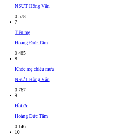
NSƯT Hồng Vân
0
578
7
Tiễn mẹ
Hoàng Đức Tâm
0
485
8
Khóc mẹ chiều mưa
NSƯT Hồng Vân
0
767
9
Hồi ức
Hoàng Đức Tâm
0
146
10