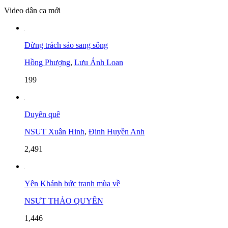
Video dân ca mới
Đừng trách sáo sang sông
Hồng Phượng
,
Lưu Ánh Loan
199
Duyên quê
NSUT Xuân Hinh
,
Đinh Huyền Anh
2,491
Yên Khánh bức tranh mùa về
NSƯT THẢO QUYÊN
1,446