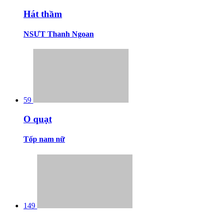
Hát thầm
NSƯT Thanh Ngoan
59
O quạt
Tốp nam nữ
149