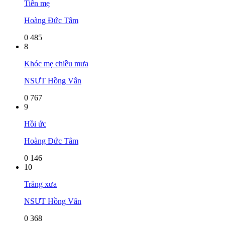
Tiễn mẹ
Hoàng Đức Tâm
0
485
8
Khóc mẹ chiều mưa
NSƯT Hồng Vân
0
767
9
Hồi ức
Hoàng Đức Tâm
0
146
10
Trăng xưa
NSƯT Hồng Vân
0
368