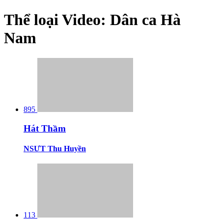
Thể loại Video:
Dân ca Hà
Nam
895
Hát Thầm
NSƯT Thu Huyền
113