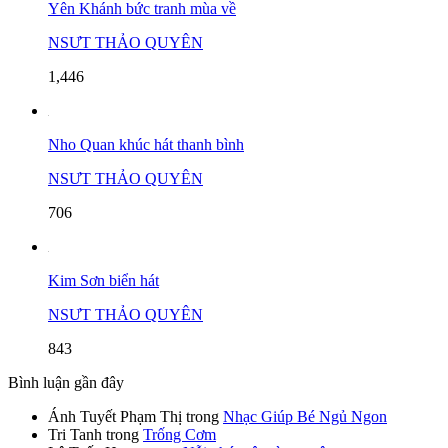
Yên Khánh bức tranh mùa về
NSƯT THẢO QUYÊN
1,446
Nho Quan khúc hát thanh bình
NSƯT THẢO QUYÊN
706
Kim Sơn biển hát
NSƯT THẢO QUYÊN
843
Bình luận gần đây
Ánh Tuyết Phạm Thị
trong
Nhạc Giúp Bé Ngủ Ngon
Tri Tanh
trong
Trống Cơm