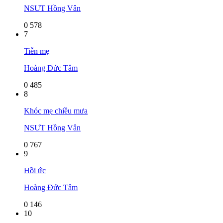
NSƯT Hồng Vân
0
578
7
Tiễn mẹ
Hoàng Đức Tâm
0
485
8
Khóc mẹ chiều mưa
NSƯT Hồng Vân
0
767
9
Hồi ức
Hoàng Đức Tâm
0
146
10