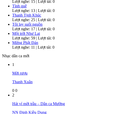
Lượt nghe: 15 | Lượt tải: 0
Tình quê
Lượt nghe: 13 | Lượt tải: 0
Thanh Tịnh Khúc
Lượt nghe: 25 | Lượt tải: 0
Tôi lạy suối nguồn
Lượt nghe: 17 | Lượt tải: 0
Một trời Như Lai
Lượt nghe: 59 | Lượt tải: 0
Mừng Phật Đản
Lượt nghe: 11 | Lượt tải: 0
Nhạc dân ca mới
1
Mời rượu
Thanh Xuân
0
0
2
Hát ví mời trầu – Dân ca Mường
NN Đinh Kiều Dung