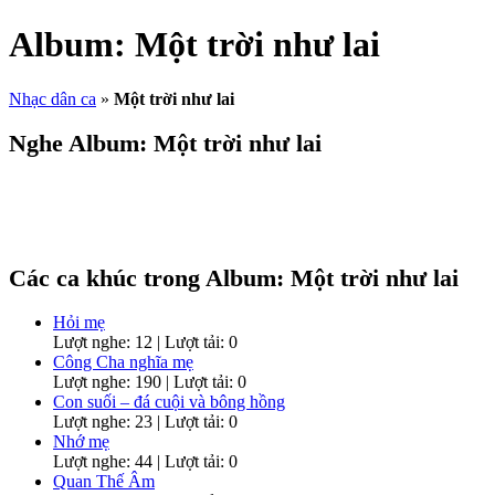
Album:
Một trời như lai
Nhạc dân ca
»
Một trời như lai
Nghe Album:
Một trời như lai
Các ca khúc trong Album:
Một trời như lai
Hỏi mẹ
Lượt nghe: 12 | Lượt tải: 0
Công Cha nghĩa mẹ
Lượt nghe: 190 | Lượt tải: 0
Con suối – đá cuội và bông hồng
Lượt nghe: 23 | Lượt tải: 0
Nhớ mẹ
Lượt nghe: 44 | Lượt tải: 0
Quan Thế Âm