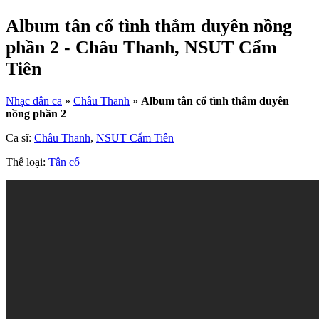
Album tân cổ tình thắm duyên nồng
phần 2 - Châu Thanh, NSUT Cẩm
Tiên
Nhạc dân ca
»
Châu Thanh
»
Album tân cổ tình thắm duyên
nồng phần 2
Ca sĩ:
Châu Thanh
,
NSUT Cẩm Tiên
Thể loại:
Tân cổ