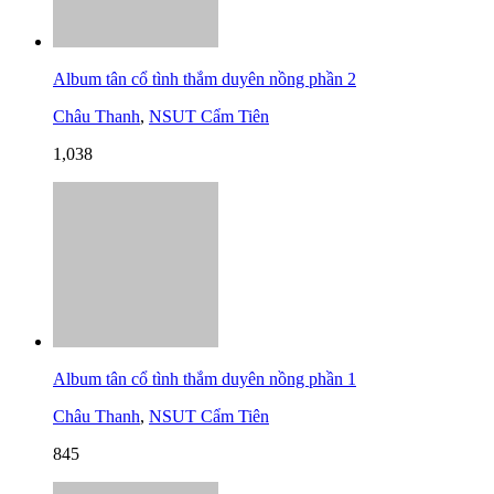
Album tân cổ tình thắm duyên nồng phần 2
Châu Thanh
,
NSUT Cẩm Tiên
1,038
Album tân cổ tình thắm duyên nồng phần 1
Châu Thanh
,
NSUT Cẩm Tiên
845