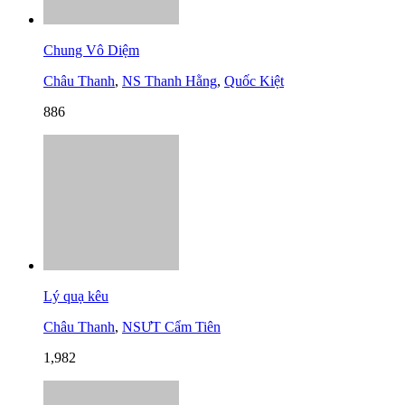
Chung Vô Diệm
Châu Thanh
,
NS Thanh Hằng
,
Quốc Kiệt
886
Lý quạ kêu
Châu Thanh
,
NSƯT Cẩm Tiên
1,982