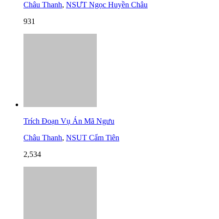
Châu Thanh
,
NSƯT Ngọc Huyền Châu
931
Trích Đoạn Vụ Án Mã Ngưu
Châu Thanh
,
NSUT Cẩm Tiên
2,534