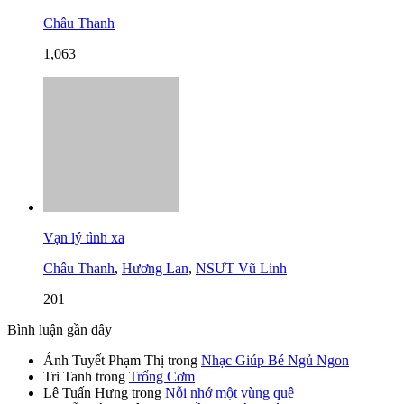
Châu Thanh
1,063
Vạn lý tình xa
Châu Thanh
,
Hương Lan
,
NSƯT Vũ Linh
201
Bình luận gần đây
Ánh Tuyết Phạm Thị
trong
Nhạc Giúp Bé Ngủ Ngon
Tri Tanh
trong
Trống Cơm
Lê Tuấn Hưng
trong
Nỗi nhớ một vùng quê