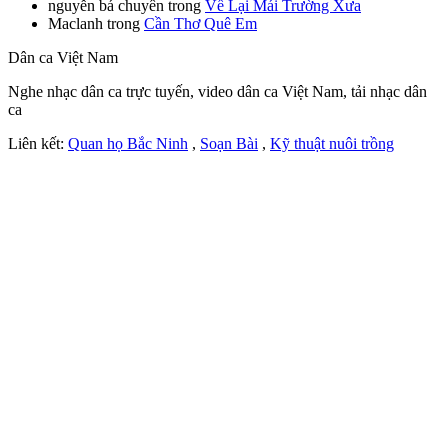
nguyễn bá chuyên
trong
Về Lại Mái Trường Xưa
Maclanh
trong
Cần Thơ Quê Em
Dân ca Việt Nam
Nghe nhạc dân ca trực tuyến, video dân ca Việt Nam, tải nhạc dân
ca
Liên kết:
Quan họ Bắc Ninh
,
Soạn Bài
,
Kỹ thuật nuôi trồng