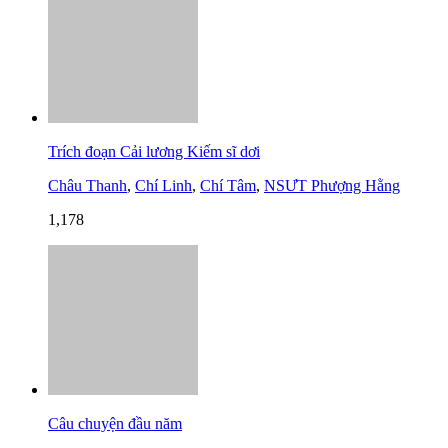
Trích đoạn Cải lương Kiếm sĩ dơi
Châu Thanh
,
Chí Linh
,
Chí Tâm
,
NSƯT Phượng Hằng
1,178
Câu chuyện đầu năm