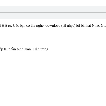
oại Hát ru. Các bạn có thể nghe, download (tải nhạc) lời bài hát Nha
 tại phần bình luận. Trân trọng !