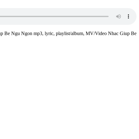
c Giup Be Ngu Ngon mp3, lyric, playlist/album, MV/Video Nhac Giup Be