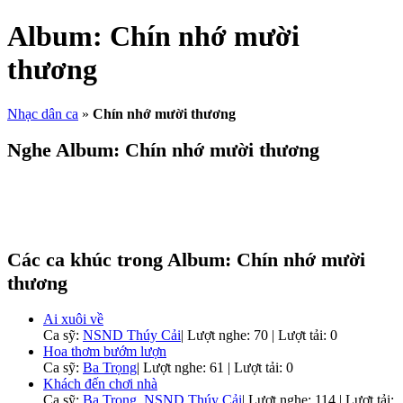
Album:
Chín nhớ mười
thương
Nhạc dân ca
»
Chín nhớ mười thương
Nghe Album:
Chín nhớ mười thương
Các ca khúc trong Album:
Chín nhớ mười
thương
Ai xuôi về
Ca sỹ:
NSND Thúy Cải
|
Lượt nghe: 70 | Lượt tải: 0
Hoa thơm bướm lượn
Ca sỹ:
Ba Trọng
|
Lượt nghe: 61 | Lượt tải: 0
Khách đến chơi nhà
Ca sỹ:
Ba Trọng
,
NSND Thúy Cải
|
Lượt nghe: 114 | Lượt tải: