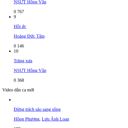
NSƯT Hồng Vân
0
767
9
Hồi ức
Hoàng Đức Tâm
0
146
10
Trăng xưa
NSƯT Hồng Vân
0
368
Video dân ca mới
Đừng trách sáo sang sông
Hồng Phượng
,
Lưu Ánh Loan