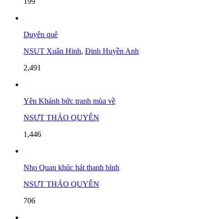
199
Duyên quê
NSUT Xuân Hinh
,
Đinh Huyền Anh
2,491
Yên Khánh bức tranh mùa về
NSƯT THẢO QUYÊN
1,446
Nho Quan khúc hát thanh bình
NSƯT THẢO QUYÊN
706