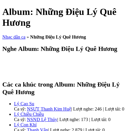
Album:
Những Điệu Lý Quê
Hương
Nhạc dân ca
»
Những Điệu Lý Quê Hương
Nghe Album:
Những Điệu Lý Quê Hương
Các ca khúc trong Album:
Những Điệu Lý
Quê Hương
Lý Cao Su
Ca sỹ:
NSƯT Thanh Kim Huệ
|
Lượt nghe: 246 | Lượt tải: 0
Lý Chiều Chiều
Ca sỹ:
NSND Lệ Thủy
|
Lượt nghe: 173 | Lượt tải: 0
Lý Con Khỉ
Ca sỹ:
Thanh Vân
|
Lượt nghe: 2,879 | Lượt tải: 0