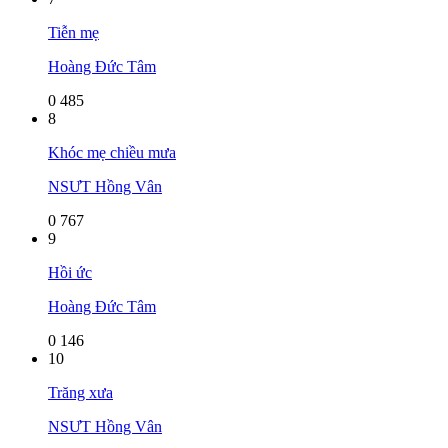
Tiễn mẹ
Hoàng Đức Tâm
0
485
8
Khóc mẹ chiều mưa
NSƯT Hồng Vân
0
767
9
Hồi ức
Hoàng Đức Tâm
0
146
10
Trăng xưa
NSƯT Hồng Vân