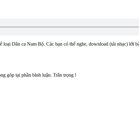
hể loại Dân ca Nam Bộ. Các bạn có thể nghe, download (tải nhạc) lời 
g góp tại phần bình luận. Trân trọng !