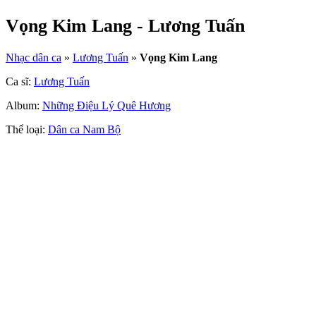
Vọng Kim Lang - Lương Tuấn
Nhạc dân ca
»
Lương Tuấn
»
Vọng Kim Lang
Ca sĩ:
Lương Tuấn
Album:
Những Điệu Lý Quê Hương
Thể loại:
Dân ca Nam Bộ