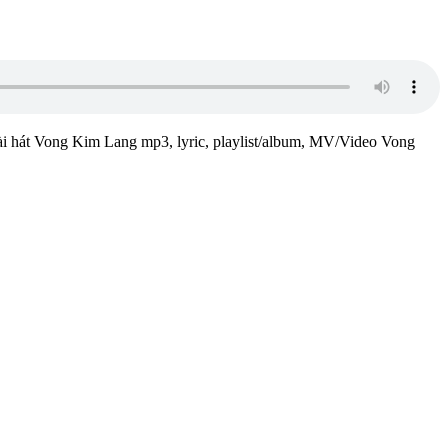
bài hát Vong Kim Lang mp3, lyric, playlist/album, MV/Video Vong