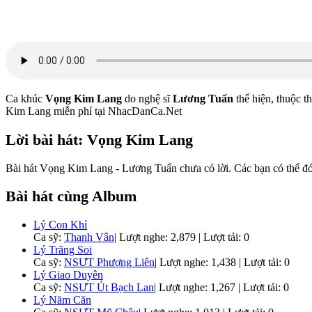
Ca khúc
Vọng Kim Lang
do nghệ sĩ
Lương Tuấn
thể hiện, thuộc t
Kim Lang miễn phí tại NhacDanCa.Net
Lời bài hát: Vọng Kim Lang
Bài hát Vọng Kim Lang - Lương Tuấn chưa có lời. Các bạn có thể đón
Bài hát cùng Album
Lý Con Khỉ
Ca sỹ:
Thanh Vân
|
Lượt nghe: 2,879 | Lượt tải: 0
Lý Trăng Soi
Ca sỹ:
NSƯT Phượng Liên
|
Lượt nghe: 1,438 | Lượt tải: 0
Lý Giao Duyên
Ca sỹ:
NSƯT Út Bạch Lan
|
Lượt nghe: 1,267 | Lượt tải: 0
Lý Năm Căn