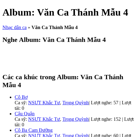
Album:
Văn Ca Thánh Mẫu 4
Nhạc dân ca
»
Văn Ca Thánh Mẫu 4
Nghe Album:
Văn Ca Thánh Mẫu 4
Các ca khúc trong Album:
Văn Ca Thánh
Mẫu 4
Cô Bơ
Ca sỹ:
NSƯT Khắc Tư
,
Trọng Quỳnh
|
Lượt nghe: 57 | Lượt
tải: 0
Cậu Quận
Ca sỹ:
NSƯT Khắc Tư
,
Trọng Quỳnh
|
Lượt nghe: 152 | Lượt
tải: 0
Cô Ba Cam Đường
Ca sỹ:
NSƯT Khắc Tư
,
Trọng Quỳnh
|
Lượt nghe: 60 | Lượt