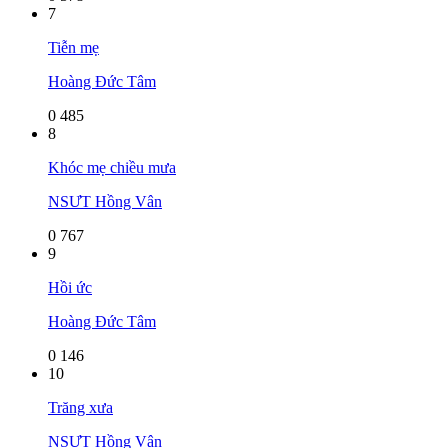
7
Tiễn mẹ
Hoàng Đức Tâm
0
485
8
Khóc mẹ chiều mưa
NSƯT Hồng Vân
0
767
9
Hồi ức
Hoàng Đức Tâm
0
146
10
Trăng xưa
NSƯT Hồng Vân