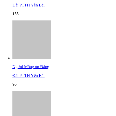
Đài PTTH Yên Bái
155
Người Mông ơn Đảng
Đài PTTH Yên Bái
90