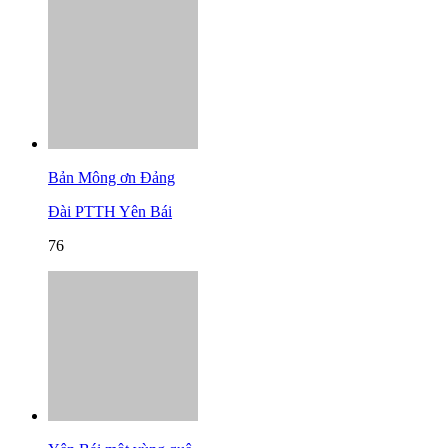
Bản Mông ơn Đảng
Đài PTTH Yên Bái
76