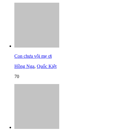
Con chưa vội mẹ ơi
Hồng Nga
,
Quốc Kiệt
70