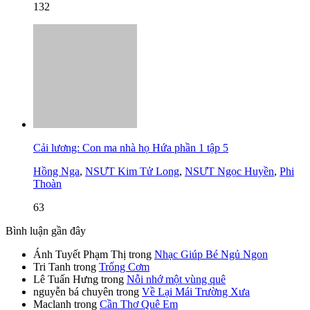
132
Cải lương: Con ma nhà họ Hứa phần 1 tập 5
Hồng Nga
,
NSƯT Kim Tử Long
,
NSƯT Ngọc Huyền
,
Phi
Thoàn
63
Bình luận gần đây
Ánh Tuyết Phạm Thị
trong
Nhạc Giúp Bé Ngủ Ngon
Tri Tanh
trong
Trống Cơm
Lê Tuấn Hưng
trong
Nỗi nhớ một vùng quê
nguyễn bá chuyên
trong
Về Lại Mái Trường Xưa
Maclanh
trong
Cần Thơ Quê Em