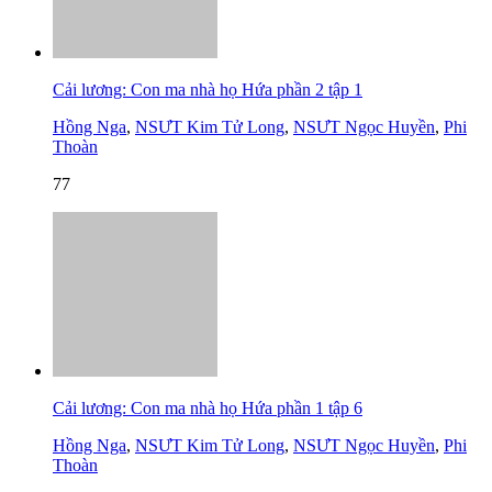
Cải lương: Con ma nhà họ Hứa phần 2 tập 1
Hồng Nga
,
NSƯT Kim Tử Long
,
NSƯT Ngọc Huyền
,
Phi
Thoàn
77
Cải lương: Con ma nhà họ Hứa phần 1 tập 6
Hồng Nga
,
NSƯT Kim Tử Long
,
NSƯT Ngọc Huyền
,
Phi
Thoàn