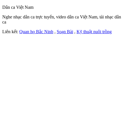
Dân ca Việt Nam
Nghe nhạc dân ca trực tuyến, video dân ca Việt Nam, tải nhạc dân
ca
Liên kết:
Quan họ Bắc Ninh
,
Soạn Bài
,
Kỹ thuật nuôi trồng