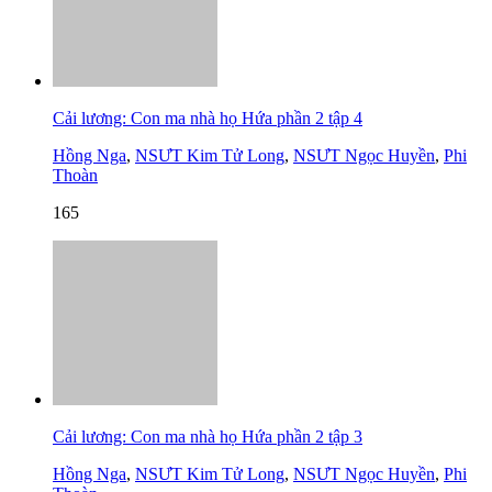
Cải lương: Con ma nhà họ Hứa phần 2 tập 4
Hồng Nga
,
NSƯT Kim Tử Long
,
NSƯT Ngọc Huyền
,
Phi
Thoàn
165
Cải lương: Con ma nhà họ Hứa phần 2 tập 3
Hồng Nga
,
NSƯT Kim Tử Long
,
NSƯT Ngọc Huyền
,
Phi