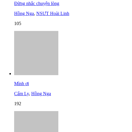
Đừng nhắc chuyện lòng
Hồng Nga
,
NSƯT Hoài Linh
105
Mình ơi
Cẩm Ly
,
Hồng Nga
192