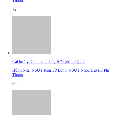
Thoàn
72
Cải lương: Con ma nhà họ Hứa phần 2 tập 2
Hồng Nga
,
NSƯT Kim Tử Long
,
NSƯT Ngọc Huyền
,
Phi
Thoàn
69