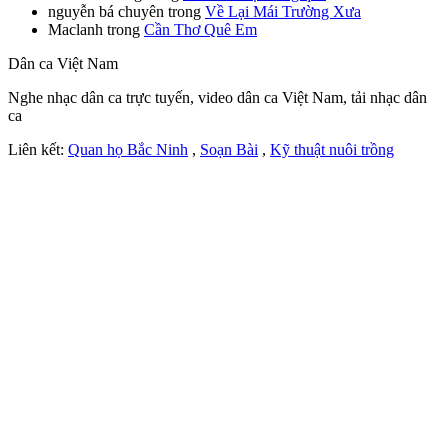
nguyễn bá chuyên
trong
Về Lại Mái Trường Xưa
Maclanh
trong
Cần Thơ Quê Em
Dân ca Việt Nam
Nghe nhạc dân ca trực tuyến, video dân ca Việt Nam, tải nhạc dân
ca
Liên kết:
Quan họ Bắc Ninh
,
Soạn Bài
,
Kỹ thuật nuôi trồng