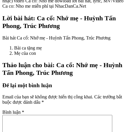
nhạc) video Ca co: Nho me dowload lời bài hát, lyric, MV/Video
Ca co: Nho me miễn phí tại NhacDanCa.Net
Lời bài hát: Ca cổ: Nhớ mẹ - Huỳnh Tấn
Phong, Trúc Phương
Bài hát Ca cổ: Nhớ mẹ - Huỳnh Tấn Phong, Trúc Phương
Bài ca tặng mẹ
Mẹ của con
Thảo luận cho bài: Ca cổ: Nhớ mẹ - Huỳnh
Tấn Phong, Trúc Phương
Để lại một bình luận
Email của bạn sẽ không được hiển thị công khai.
Các trường bắt
buộc được đánh dấu
*
Bình luận
*