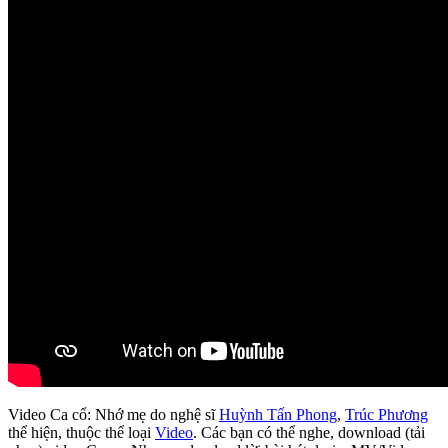
Video Ca cổ: Nhớ mẹ do nghệ sĩ
Huỳnh Tấn Phong
,
Trúc Phương
thể hiện, thuộc thể loại
Video
. Các bạn có thể nghe, download (tải