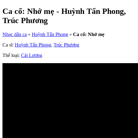
Ca cổ: Nhớ mẹ - Huỳnh Tấn Phong,
Trúc Phương
Nhạc dân ca
»
Huỳnh Tấn Phong
»
Ca cổ: Nhớ mẹ
Ca sĩ:
Huỳnh Tấn Phong
,
Trúc Phương
Thể loại:
Cải Lương