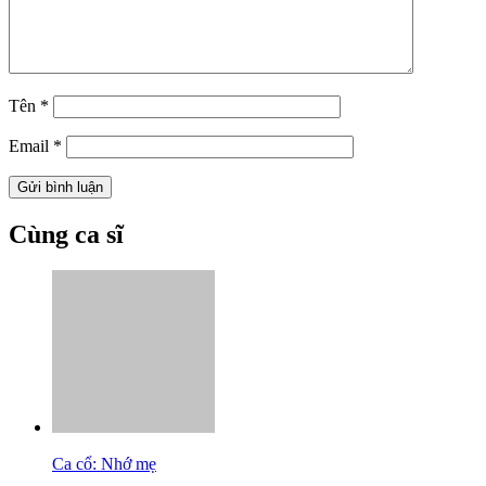
Tên
*
Email
*
Cùng ca sĩ
Ca cổ: Nhớ mẹ