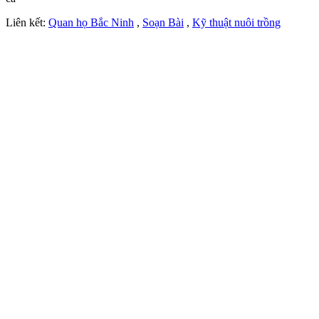
Liên kết:
Quan họ Bắc Ninh
,
Soạn Bài
,
Kỹ thuật nuôi trồng