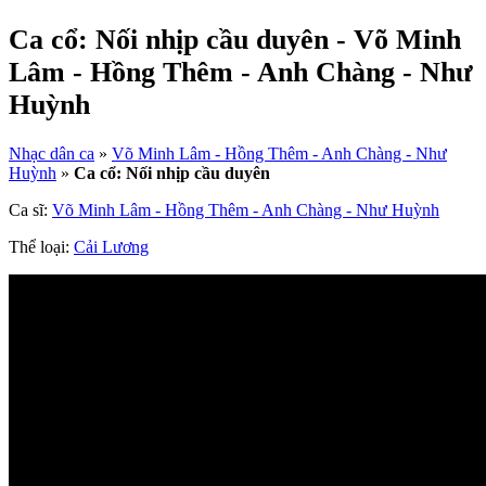
Ca cổ: Nối nhịp cầu duyên - Võ Minh
Lâm - Hồng Thêm - Anh Chàng - Như
Huỳnh
Nhạc dân ca
»
Võ Minh Lâm - Hồng Thêm - Anh Chàng - Như
Huỳnh
»
Ca cổ: Nối nhịp cầu duyên
Ca sĩ:
Võ Minh Lâm - Hồng Thêm - Anh Chàng - Như Huỳnh
Thể loại:
Cải Lương