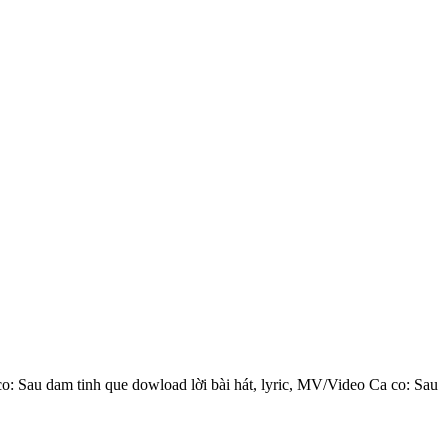
co: Sau dam tinh que dowload lời bài hát, lyric, MV/Video Ca co: Sau