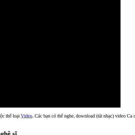
ộc thể loại
Video
. Các bạn có thể nghe, download (tải nhạc) video Ca 
ghệ sĩ