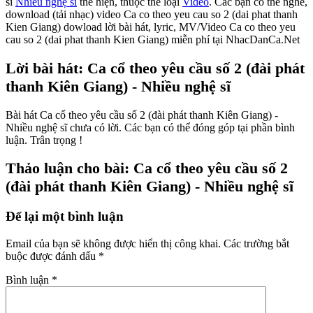
sĩ
Nhiều nghệ sĩ
thể hiện, thuộc thể loại
Video
. Các bạn có thể nghe,
download (tải nhạc) video Ca co theo yeu cau so 2 (dai phat thanh
Kien Giang) dowload lời bài hát, lyric, MV/Video Ca co theo yeu
cau so 2 (dai phat thanh Kien Giang) miễn phí tại NhacDanCa.Net
Lời bài hát: Ca cổ theo yêu cầu số 2 (đài phát
thanh Kiên Giang) - Nhiều nghệ sĩ
Bài hát Ca cổ theo yêu cầu số 2 (đài phát thanh Kiên Giang) -
Nhiều nghệ sĩ chưa có lời. Các bạn có thể đóng góp tại phần bình
luận. Trân trọng !
Thảo luận cho bài: Ca cổ theo yêu cầu số 2
(đài phát thanh Kiên Giang) - Nhiều nghệ sĩ
Để lại một bình luận
Email của bạn sẽ không được hiển thị công khai.
Các trường bắt
buộc được đánh dấu
*
Bình luận
*