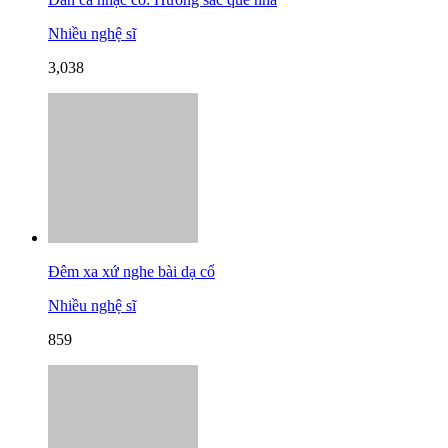
Nhiều nghệ sĩ
3,038
Đêm xa xứ nghe bài dạ cổ
Nhiều nghệ sĩ
859