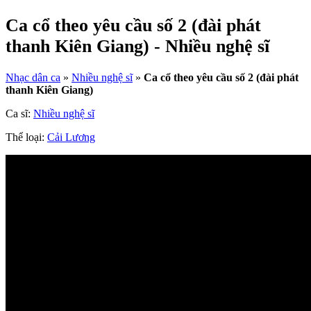
Ca cổ theo yêu cầu số 2 (đài phát
thanh Kiên Giang) - Nhiều nghệ sĩ
Nhạc dân ca
»
Nhiều nghệ sĩ
»
Ca cổ theo yêu cầu số 2 (đài phát
thanh Kiên Giang)
Ca sĩ:
Nhiều nghệ sĩ
Thể loại:
Cải Lương