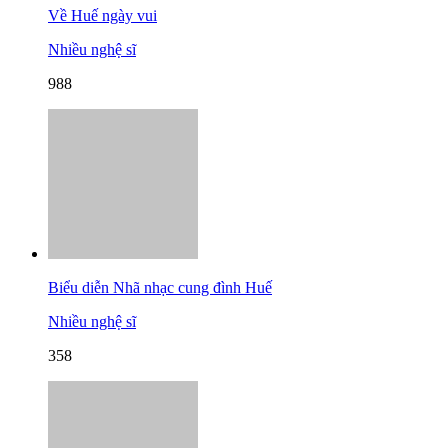
Về Huế ngày vui
Nhiều nghệ sĩ
988
Biểu diễn Nhã nhạc cung đình Huế
Nhiều nghệ sĩ
358