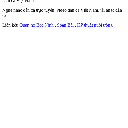
Dân ca Việt Nam
Nghe nhạc dân ca trực tuyến, video dân ca Việt Nam, tải nhạc dân
ca
Liên kết:
Quan họ Bắc Ninh
,
Soạn Bài
,
Kỹ thuật nuôi trồng