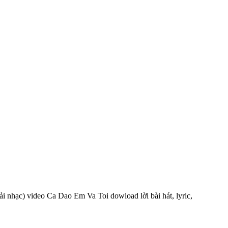
ải nhạc) video Ca Dao Em Va Toi dowload lời bài hát, lyric,