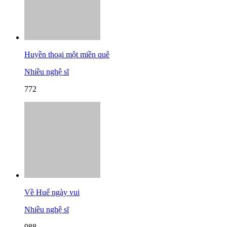
Huyền thoại một miền quê
Nhiều nghệ sĩ
772
Về Huế ngày vui
Nhiều nghệ sĩ
988