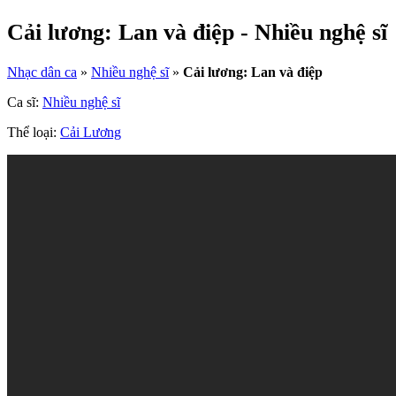
Cải lương: Lan và điệp - Nhiều nghệ sĩ
Nhạc dân ca
»
Nhiều nghệ sĩ
»
Cải lương: Lan và điệp
Ca sĩ:
Nhiều nghệ sĩ
Thể loại:
Cải Lương