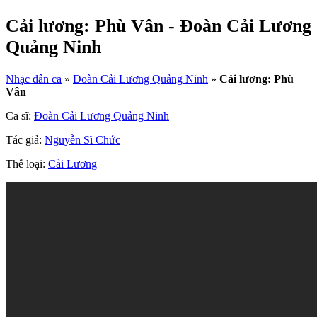
Cải lương: Phù Vân - Đoàn Cải Lương
Quảng Ninh
Nhạc dân ca
»
Đoàn Cải Lương Quảng Ninh
»
Cải lương: Phù
Vân
Ca sĩ:
Đoàn Cải Lương Quảng Ninh
Tác giả:
Nguyễn Sĩ Chức
Thể loại:
Cải Lương