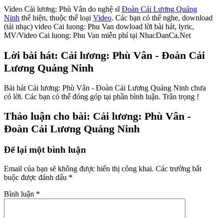
Video Cải lương: Phù Vân do nghệ sĩ
Đoàn Cải Lương Quảng
Ninh
thể hiện, thuộc thể loại
Video
. Các bạn có thể nghe, download
(tải nhạc) video Cai luong: Phu Van dowload lời bài hát, lyric,
MV/Video Cai luong: Phu Van miễn phí tại NhacDanCa.Net
Lời bài hát: Cải lương: Phù Vân - Đoàn Cải
Lương Quảng Ninh
Bài hát Cải lương: Phù Vân - Đoàn Cải Lương Quảng Ninh chưa
có lời. Các bạn có thể đóng góp tại phần bình luận. Trân trọng !
Thảo luận cho bài: Cải lương: Phù Vân -
Đoàn Cải Lương Quảng Ninh
Để lại một bình luận
Email của bạn sẽ không được hiển thị công khai.
Các trường bắt
buộc được đánh dấu
*
Bình luận
*