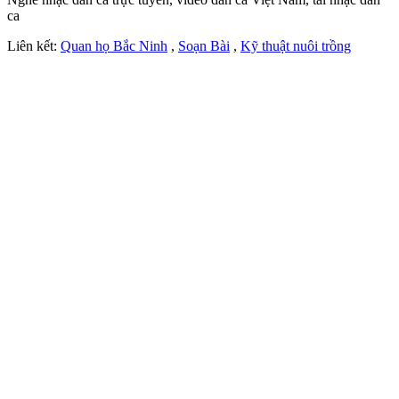
ca
Liên kết:
Quan họ Bắc Ninh
,
Soạn Bài
,
Kỹ thuật nuôi trồng