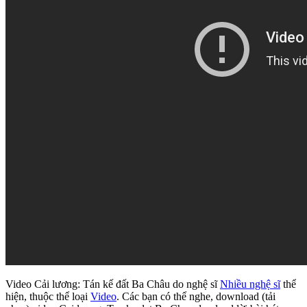
Video Cải lương: Tán kế đất Ba Châu do nghệ sĩ
Nhiều nghệ sĩ
thể
hiện, thuộc thể loại
Video
. Các bạn có thể nghe, download (tải