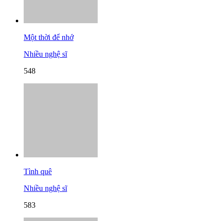
Một thời để nhớ
Nhiều nghệ sĩ
548
Tình quê
Nhiều nghệ sĩ
583