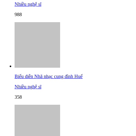
Nhiều nghệ sĩ
988
Biểu diễn Nhã nhạc cung đình Huế
Nhiều nghệ sĩ
358