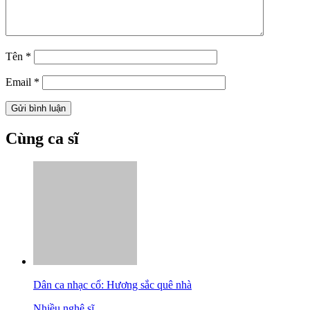
Tên
*
Email
*
Cùng ca sĩ
Dân ca nhạc cổ: Hương sắc quê nhà
Nhiều nghệ sĩ