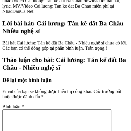
nhạc) video Cai luong: Tan ke dat Ba Chau dowload lời bài hát,
lyric, MV/Video Cai luong: Tan ke dat Ba Chau miễn phí tại
NhacDanCa.Net
Lời bài hát: Cải lương: Tán kế đất Ba Châu -
Nhiều nghệ sĩ
Bài hát Cải lương: Tán kế đất Ba Châu - Nhiều nghệ sĩ chưa có lời.
Các bạn có thể đóng góp tại phần bình luận. Trân trọng !
Thảo luận cho bài: Cải lương: Tán kế đất Ba
Châu - Nhiều nghệ sĩ
Để lại một bình luận
Email của bạn sẽ không được hiển thị công khai.
Các trường bắt
buộc được đánh dấu
*
Bình luận
*