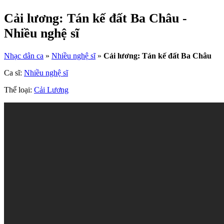
Cải lương: Tán kế đất Ba Châu -
Nhiều nghệ sĩ
Nhạc dân ca
»
Nhiều nghệ sĩ
»
Cải lương: Tán kế đất Ba Châu
Ca sĩ:
Nhiều nghệ sĩ
Thể loại:
Cải Lương