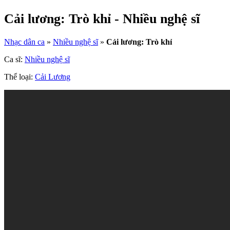
Cải lương: Trò khỉ - Nhiều nghệ sĩ
Nhạc dân ca
»
Nhiều nghệ sĩ
»
Cải lương: Trò khỉ
Ca sĩ:
Nhiều nghệ sĩ
Thể loại:
Cải Lương