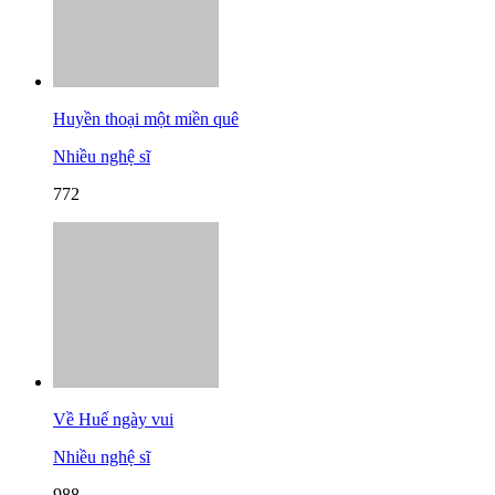
Huyền thoại một miền quê
Nhiều nghệ sĩ
772
Về Huế ngày vui
Nhiều nghệ sĩ
988