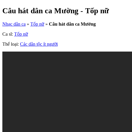
Câu hát dân ca Mường - Tốp nữ
Nhạc dân ca
»
Tốp nữ
»
Câu hát dân ca Mường
Ca sĩ:
Tốp nữ
Thể loại:
Các dân tộc ít người