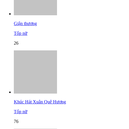
Giận thương
Tốp nữ
26
Khúc Hát Xuân Quê Hương
Tốp nữ
76