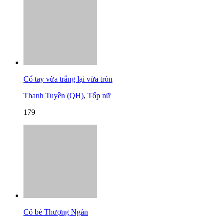
Cổ tay vừa trắng lại vừa tròn
Thanh Tuyền (QH)
,
Tốp nữ
179
Cô bé Thượng Ngàn