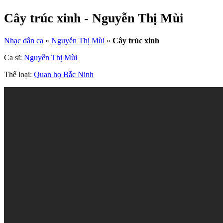
Cây trúc xinh - Nguyễn Thị Mùi
Nhạc dân ca
»
Nguyễn Thị Mùi
»
Cây trúc xinh
Ca sĩ:
Nguyễn Thị Mùi
Thể loại:
Quan họ Bắc Ninh