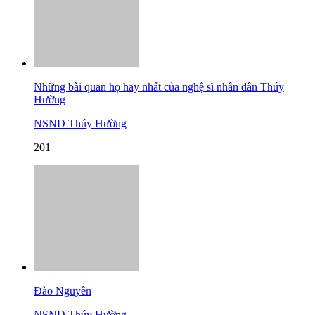
Những bài quan họ hay nhất của nghệ sĩ nhân dân Thúy
Hường
NSND Thúy Hường
201
Đào Nguyên
NSND Thúy Hường