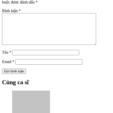
buộc được đánh dấu
*
Bình luận
*
Tên
*
Email
*
Cùng ca sĩ