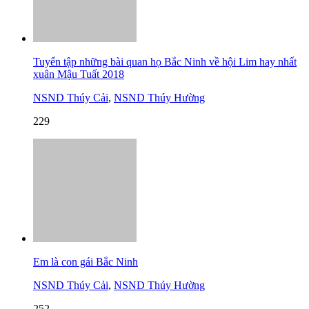
Tuyển tập những bài quan họ Bắc Ninh về hội Lim hay nhất
xuân Mậu Tuất 2018
NSND Thúy Cải
,
NSND Thúy Hường
229
Em là con gái Bắc Ninh
NSND Thúy Cải
,
NSND Thúy Hường
252