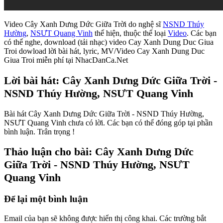
Video Cây Xanh Dưng Dức Giữa Trời do nghệ sĩ
NSND Thúy
Hường
,
NSƯT Quang Vinh
thể hiện, thuộc thể loại
Video
. Các bạn
có thể nghe, download (tải nhạc) video Cay Xanh Dung Duc Giua
Troi dowload lời bài hát, lyric, MV/Video Cay Xanh Dung Duc
Giua Troi miễn phí tại NhacDanCa.Net
Lời bài hát: Cây Xanh Dưng Dức Giữa Trời -
NSND Thúy Hường, NSƯT Quang Vinh
Bài hát Cây Xanh Dưng Dức Giữa Trời - NSND Thúy Hường,
NSƯT Quang Vinh chưa có lời. Các bạn có thể đóng góp tại phần
bình luận. Trân trọng !
Thảo luận cho bài: Cây Xanh Dưng Dức
Giữa Trời - NSND Thúy Hường, NSƯT
Quang Vinh
Để lại một bình luận
Email của bạn sẽ không được hiển thị công khai.
Các trường bắt