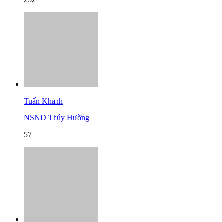
Tuấn Khanh
NSND Thúy Hường
57