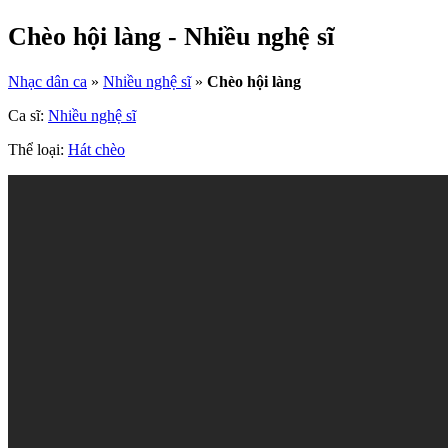
Chèo hội làng - Nhiều nghệ sĩ
Nhạc dân ca
»
Nhiều nghệ sĩ
»
Chèo hội làng
Ca sĩ:
Nhiều nghệ sĩ
Thể loại:
Hát chèo