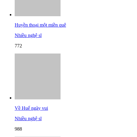
Huyền thoại một miền quê
Nhiều nghệ sĩ
772
Về Huế ngày vui
Nhiều nghệ sĩ
988