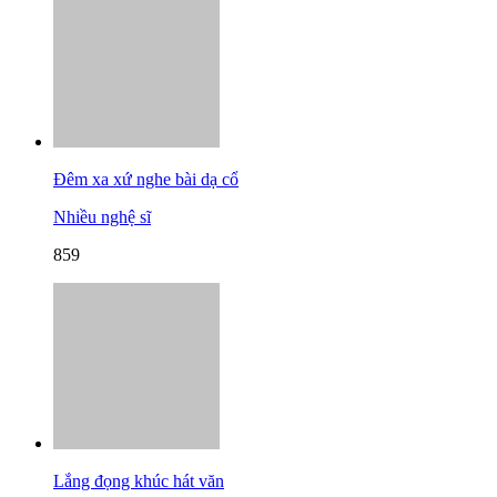
Đêm xa xứ nghe bài dạ cổ
Nhiều nghệ sĩ
859
Lắng đọng khúc hát văn