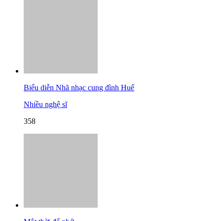
Biểu diễn Nhã nhạc cung đình Huế
Nhiều nghệ sĩ
358