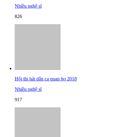
Nhiều nghệ sĩ
826
Hội thi hát dân ca quan họ 2018
Nhiều nghệ sĩ
917