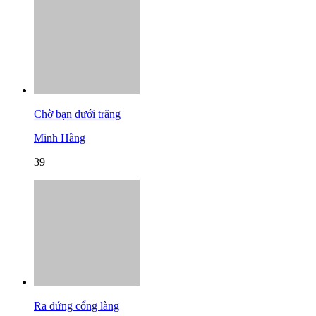
Chờ bạn dưới trăng
Minh Hằng
39
Ra đứng cổng làng