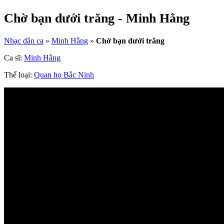
Chờ bạn dưới trăng - Minh Hằng
Nhạc dân ca
»
Minh Hằng
»
Chờ bạn dưới trăng
Ca sĩ:
Minh Hằng
Thể loại:
Quan họ Bắc Ninh