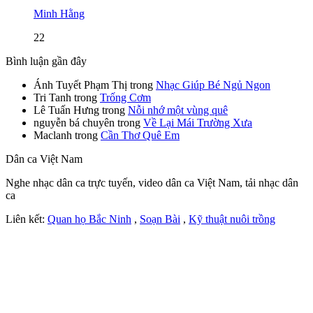
Minh Hằng
22
Bình luận gần đây
Ánh Tuyết Phạm Thị
trong
Nhạc Giúp Bé Ngủ Ngon
Tri Tanh
trong
Trống Cơm
Lê Tuấn Hưng
trong
Nỗi nhớ một vùng quê
nguyễn bá chuyên
trong
Về Lại Mái Trường Xưa
Maclanh
trong
Cần Thơ Quê Em
Dân ca Việt Nam
Nghe nhạc dân ca trực tuyến, video dân ca Việt Nam, tải nhạc dân
ca
Liên kết:
Quan họ Bắc Ninh
,
Soạn Bài
,
Kỹ thuật nuôi trồng