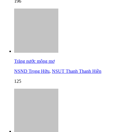
196
Trăng nước mộng mơ
NSND Trọng Hữu
,
NSUT Thanh Thanh Hiền
125