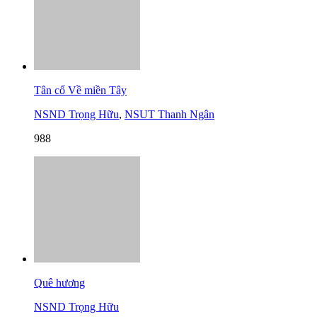
Tân cổ Về miền Tây
NSND Trọng Hữu
,
NSUT Thanh Ngân
988
Quê hương
NSND Trọng Hữu