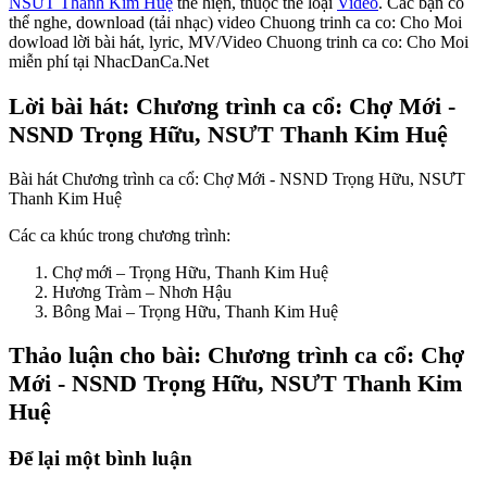
NSƯT Thanh Kim Huệ
thể hiện, thuộc thể loại
Video
. Các bạn có
thể nghe, download (tải nhạc) video Chuong trinh ca co: Cho Moi
dowload lời bài hát, lyric, MV/Video Chuong trinh ca co: Cho Moi
miễn phí tại NhacDanCa.Net
Lời bài hát: Chương trình ca cổ: Chợ Mới -
NSND Trọng Hữu, NSƯT Thanh Kim Huệ
Bài hát Chương trình ca cổ: Chợ Mới - NSND Trọng Hữu, NSƯT
Thanh Kim Huệ
Các ca khúc trong chương trình:
Chợ mới – Trọng Hữu, Thanh Kim Huệ
Hương Tràm – Nhơn Hậu
Bông Mai – Trọng Hữu, Thanh Kim Huệ
Thảo luận cho bài: Chương trình ca cổ: Chợ
Mới - NSND Trọng Hữu, NSƯT Thanh Kim
Huệ
Để lại một bình luận