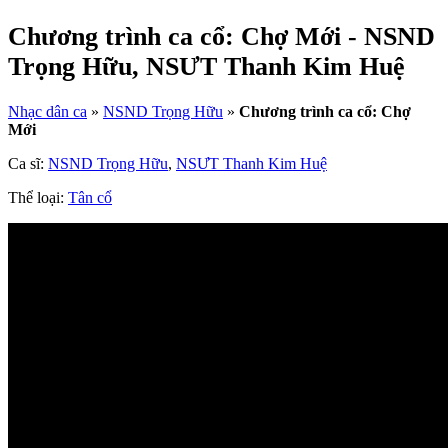
Chương trình ca cổ: Chợ Mới - NSND
Trọng Hữu, NSƯT Thanh Kim Huệ
Nhạc dân ca
»
NSND Trọng Hữu
»
Chương trình ca cổ: Chợ
Mới
Ca sĩ:
NSND Trọng Hữu
,
NSƯT Thanh Kim Huệ
Thể loại:
Tân cổ