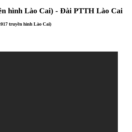
ền hình Lào Cai) - Đài PTTH Lào Cai
2017 truyền hình Lào Cai)