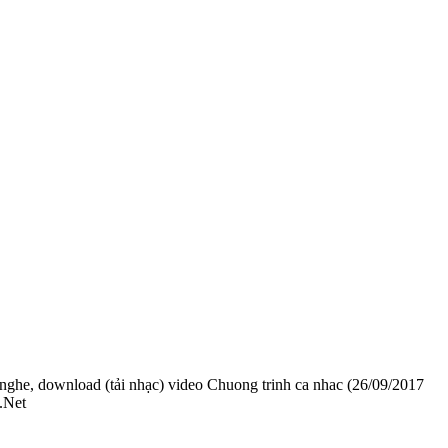
 nghe, download (tải nhạc) video Chuong trinh ca nhac (26/09/2017
.Net