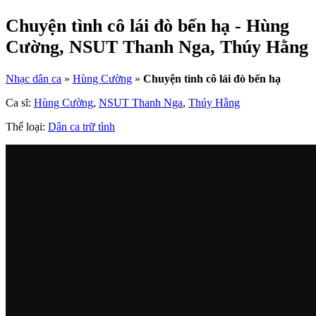
Chuyện tình cô lái đò bến hạ - Hùng
Cường, NSUT Thanh Nga, Thúy Hằng
Nhạc dân ca
»
Hùng Cường
»
Chuyện tình cô lái đò bến hạ
Ca sĩ:
Hùng Cường
,
NSUT Thanh Nga
,
Thúy Hằng
Thể loại:
Dân ca trữ tình