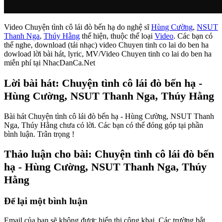
Video Chuyện tình cô lái đò bến hạ do nghệ sĩ
Hùng Cường
,
NSUT
Thanh Nga
,
Thúy Hằng
thể hiện, thuộc thể loại
Video
. Các bạn có
thể nghe, download (tải nhạc) video Chuyen tinh co lai do ben ha
dowload lời bài hát, lyric, MV/Video Chuyen tinh co lai do ben ha
miễn phí tại NhacDanCa.Net
Lời bài hát: Chuyện tình cô lái đò bến hạ -
Hùng Cường, NSUT Thanh Nga, Thúy Hằng
Bài hát Chuyện tình cô lái đò bến hạ - Hùng Cường, NSUT Thanh
Nga, Thúy Hằng chưa có lời. Các bạn có thể đóng góp tại phần
bình luận. Trân trọng !
Thảo luận cho bài: Chuyện tình cô lái đò bến
hạ - Hùng Cường, NSUT Thanh Nga, Thúy
Hằng
Để lại một bình luận
Email của bạn sẽ không được hiển thị công khai.
Các trường bắt