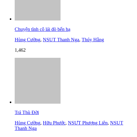
Chuyện tình cô lái đò bến hạ
Hùng Cường
,
NSUT Thanh Nga
,
Thúy Hằng
1,462
Trả Thù Đời
Hùng Cường
,
Hữu Phước
,
NSƯT Phượng Liên
,
NSUT
Thanh Nga