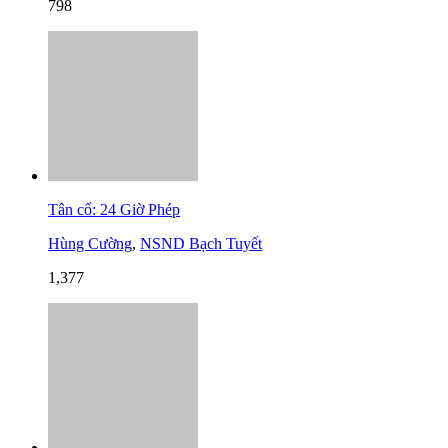
798
Tân cổ: 24 Giờ Phép
Hùng Cường
,
NSND Bạch Tuyết
1,377