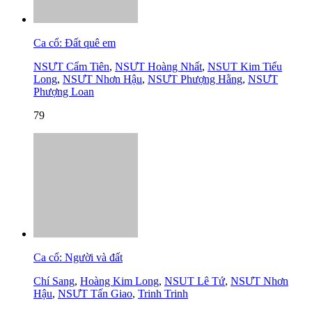
Ca cổ: Đất quê em
NSƯT Cẩm Tiên
,
NSƯT Hoàng Nhất
,
NSUT Kim Tiểu
Long
,
NSƯT Nhơn Hậu
,
NSƯT Phượng Hằng
,
NSƯT
Phượng Loan
79
Ca cổ: Người và đất
Chí Sang
,
Hoàng Kim Long
,
NSUT Lê Tứ
,
NSƯT Nhơn
Hậu
,
NSƯT Tấn Giao
,
Trinh Trinh