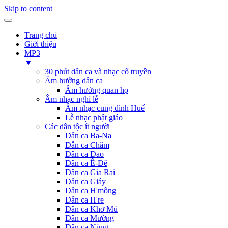
Skip to content
Trang chủ
Giới thiệu
MP3
▼
30 phút dân ca và nhạc cổ truyền
Âm hưởng dân ca
Âm hưởng quan họ
Âm nhạc nghi lễ
Âm nhạc cung đình Huế
Lễ nhạc phật giáo
Các dân tộc ít người
Dân ca Ba-Na
Dân ca Chăm
Dân ca Dao
Dân ca Ê-Đê
Dân ca Gia Rai
Dân ca Giáy
Dân ca H'mông
Dân ca H're
Dân ca Khơ Mú
Dân ca Mường
Dân ca Nùng