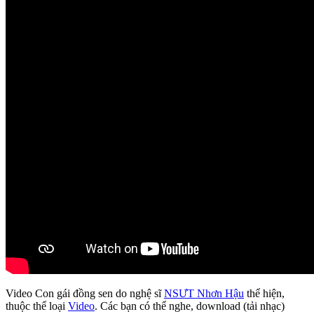
Video Con gái đồng sen do nghệ sĩ
NSƯT Nhơn Hậu
thể hiện,
thuộc thể loại
Video
. Các bạn có thể nghe, download (tải nhạc)