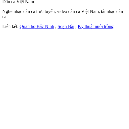
Dân ca Việt Nam
Nghe nhạc dân ca trực tuyến, video dân ca Việt Nam, tải nhạc dân
ca
Liên kết:
Quan họ Bắc Ninh
,
Soạn Bài
,
Kỹ thuật nuôi trồng