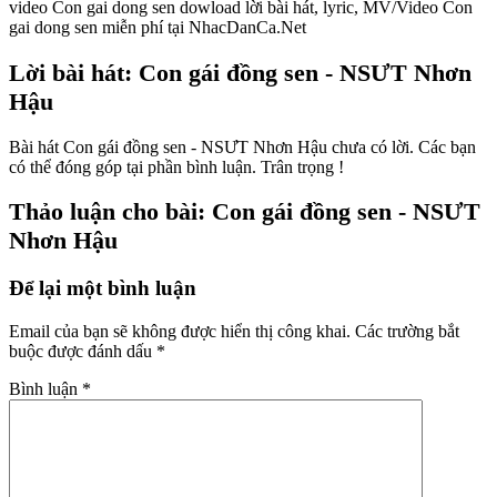
video Con gai dong sen dowload lời bài hát, lyric, MV/Video Con
gai dong sen miễn phí tại NhacDanCa.Net
Lời bài hát: Con gái đồng sen - NSƯT Nhơn
Hậu
Bài hát Con gái đồng sen - NSƯT Nhơn Hậu chưa có lời. Các bạn
có thể đóng góp tại phần bình luận. Trân trọng !
Thảo luận cho bài: Con gái đồng sen - NSƯT
Nhơn Hậu
Để lại một bình luận
Email của bạn sẽ không được hiển thị công khai.
Các trường bắt
buộc được đánh dấu
*
Bình luận
*