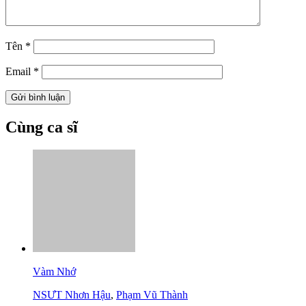
Tên
*
Email
*
Cùng ca sĩ
Vàm Nhớ
NSƯT Nhơn Hậu
,
Phạm Vũ Thành