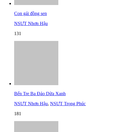
Con gái đồng sen
NSƯT Nhơn Hậu
131
Bến Tre Ba Đảo Dừa Xanh
NSƯT Nhơn Hậu
,
NSƯT Trọng Phúc
181