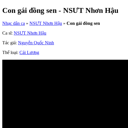
Con gái đồng sen - NSƯT Nhơn Hậu
Nhạc dân ca
»
NSƯT Nhơn Hậu
»
Con gái đồng sen
Ca sĩ:
NSƯT Nhơn Hậu
Tác giả:
Nguyễn Quốc Ninh
Thể loại:
Cải Lương