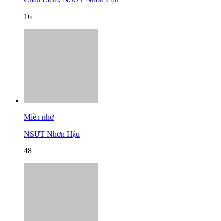
16
Miền nhớ
NSƯT Nhơn Hậu
48