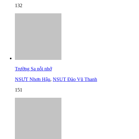
132
Trường Sa nỗi nhớ
NSƯT Nhơn Hậu
,
NSUT Đào Vũ Thanh
151