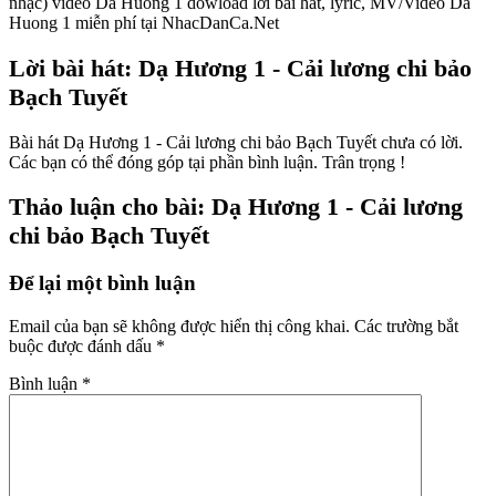
nhạc) video Da Huong 1 dowload lời bài hát, lyric, MV/Video Da
Huong 1 miễn phí tại NhacDanCa.Net
Lời bài hát: Dạ Hương 1 - Cải lương chi bảo
Bạch Tuyết
Bài hát Dạ Hương 1 - Cải lương chi bảo Bạch Tuyết chưa có lời.
Các bạn có thể đóng góp tại phần bình luận. Trân trọng !
Thảo luận cho bài: Dạ Hương 1 - Cải lương
chi bảo Bạch Tuyết
Để lại một bình luận
Email của bạn sẽ không được hiển thị công khai.
Các trường bắt
buộc được đánh dấu
*
Bình luận
*