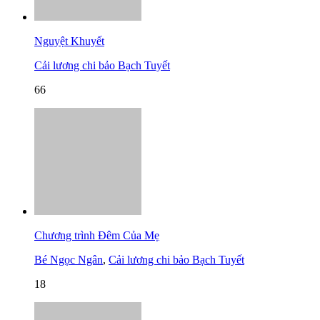
Nguyệt Khuyết
Cải lương chi bảo Bạch Tuyết
66
Chương trình Đêm Của Mẹ
Bé Ngọc Ngân
,
Cải lương chi bảo Bạch Tuyết
18