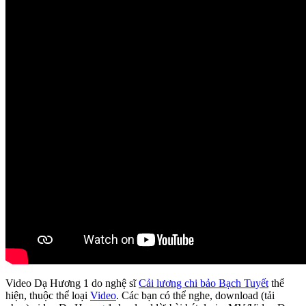
Video Dạ Hương 1 do nghệ sĩ
Cải lương chi bảo Bạch Tuyết
thể
hiện, thuộc thể loại
Video
. Các bạn có thể nghe, download (tải