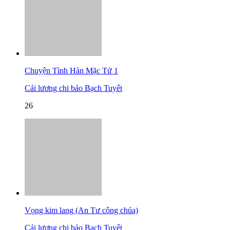
Chuyện Tình Hàn Mặc Tử 1
Cải lương chi bảo Bạch Tuyết
26
Vọng kim lang (An Tư công chúa)
Cải lương chi bảo Bạch Tuyết