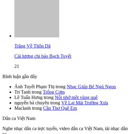
Trăng Về Thôn Dã
Cải lương chi bảo Bạch Tuyết
21
Bình luận gần đây
Ánh Tuyết Phạm Thị
trong
Nhạc Giúp Bé Ngủ Ngon
Tri Tanh
trong
Trống Cơm
Lê Tuấn Hưng
trong
Nỗi nhớ một vùng quê
nguyễn bá chuyên
trong
Về Lại Mái Trường Xưa
Maclanh
trong
Cần Thơ Quê Em
Dân ca Việt Nam
Nghe nhạc dân ca trực tuyến, video dân ca Việt Nam, tải nhạc dân
ca