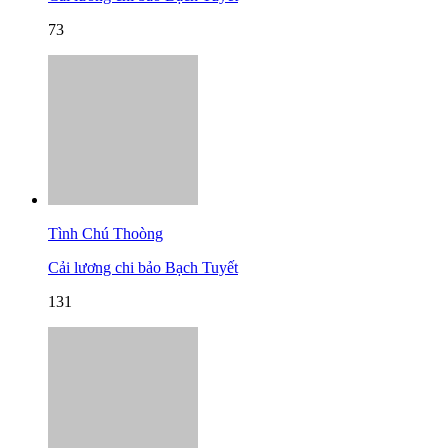
73
Tình Chú Thoòng
Cải lương chi bảo Bạch Tuyết
131