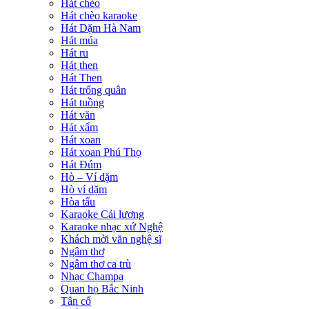
Hát chèo
Hát chèo karaoke
Hát Dặm Hà Nam
Hát múa
Hát ru
Hát then
Hát Then
Hát trống quân
Hát tuồng
Hát văn
Hát xẩm
Hát xoan
Hát xoan Phú Thọ
Hát Đúm
Hò – Ví dặm
Hò ví dặm
Hòa tấu
Karaoke Cải lương
Karaoke nhạc xứ Nghệ
Khách mời văn nghệ sĩ
Ngâm thơ
Ngâm thơ ca trù
Nhạc Champa
Quan họ Bắc Ninh
Tân cổ