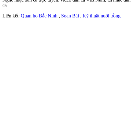
ca
Liên kết:
Quan họ Bắc Ninh
,
Soạn Bài
,
Kỹ thuật nuôi trồng