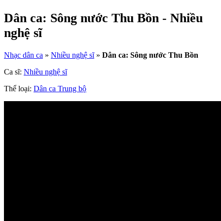
Dân ca: Sông nước Thu Bồn - Nhiều
nghệ sĩ
Nhạc dân ca
»
Nhiều nghệ sĩ
»
Dân ca: Sông nước Thu Bồn
Ca sĩ:
Nhiều nghệ sĩ
Thể loại:
Dân ca Trung bộ