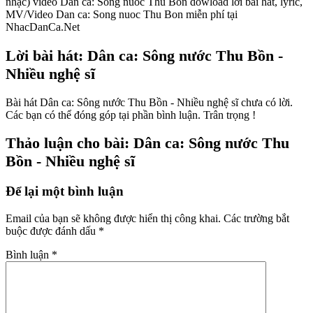
nhạc) video Dan ca: Song nuoc Thu Bon dowload lời bài hát, lyric,
MV/Video Dan ca: Song nuoc Thu Bon miễn phí tại
NhacDanCa.Net
Lời bài hát: Dân ca: Sông nước Thu Bồn -
Nhiều nghệ sĩ
Bài hát Dân ca: Sông nước Thu Bồn - Nhiều nghệ sĩ chưa có lời.
Các bạn có thể đóng góp tại phần bình luận. Trân trọng !
Thảo luận cho bài: Dân ca: Sông nước Thu
Bồn - Nhiều nghệ sĩ
Để lại một bình luận
Email của bạn sẽ không được hiển thị công khai.
Các trường bắt
buộc được đánh dấu
*
Bình luận
*