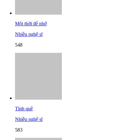
Một thời để nhớ
Nhiều nghệ sĩ
548
Tình quê
Nhiều nghệ sĩ
583