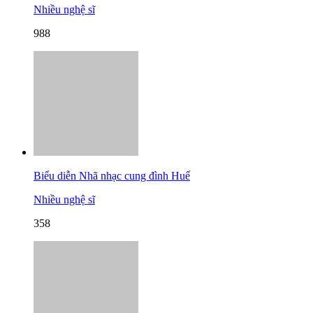
Nhiều nghệ sĩ
988
Biểu diễn Nhã nhạc cung đình Huế
Nhiều nghệ sĩ
358