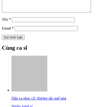
Tên
*
Email
*
Cùng ca sĩ
Dân ca nhạc cổ: Hương sắc quê nhà
Nhiều nghệ sĩ