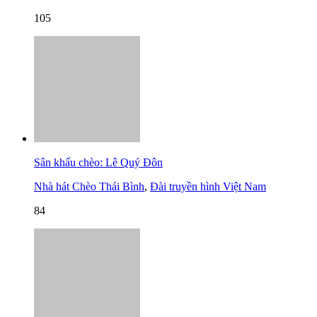
105
Sân khấu chèo: Lê Quý Đôn
Nhà hát Chèo Thái Bình
,
Đài truyền hình Việt Nam
84