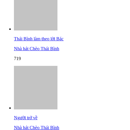
Thái Bình làm theo lời Bác
Nhà hát Chèo Thái Bình
719
Người trở về
Nhà hát Chèo Thái Bình