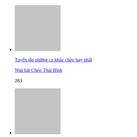
Tuyển tập những ca khúc chèo hay nhất
Nhà hát Chèo Thái Bình
283