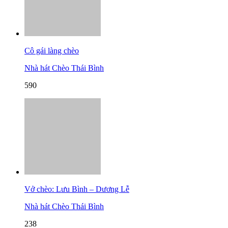
Cô gái làng chèo
Nhà hát Chèo Thái Bình
590
Vở chèo: Lưu Bình – Dương Lễ
Nhà hát Chèo Thái Bình
238