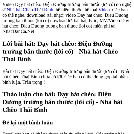
Video Dạy hát chèo: Điệu Đường trường bắn thước (lời cổ) do nghệ
sĩ
Nhà hát Chèo Thái Bình
thể hiện, thuộc thể loại
Video
. Các bạn
có thể nghe, download (tải nhạc) video Day hat cheo: Dieu Duong
truong ban thuoc (loi co) dowload lời bài hát, lyric, MV/Video Day
hat cheo: Dieu Duong truong ban thuoc (loi co) miễn phí tại
NhacDanCa.Net
Lời bài hát: Dạy hát chèo: Điệu Đường
trường bắn thước (lời cổ) - Nhà hát Chèo
Thái Bình
Bài hát Dạy hát chèo: Điệu Đường trường bắn thước (lời cổ) - Nhà
hát Chèo Thái Bình chưa có lời. Các bạn có thể đóng góp tại phần
bình luận. Trân trọng !
Thảo luận cho bài: Dạy hát chèo: Điệu
Đường trường bắn thước (lời cổ) - Nhà hát
Chèo Thái Bình
Để lại một bình luận