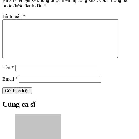
Email của bạn sẽ không được hiển thị công khai.
Các trường bắt
buộc được đánh dấu
*
Bình luận
*
Tên
*
Email
*
Cùng ca sĩ