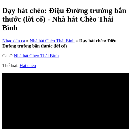
Dạy hát chèo: Điệu Đường trường bắn
thước (lời cổ) - Nhà hát Chèo Thái
Bình
Nhạc dân ca
»
Nhà hát Chèo Thái Bình
»
Dạy hát chèo: Điệu
Đường trường bắn thước (lời cổ)
Ca sĩ:
Nhà hát Chèo Thái Bình
Thể loại:
Hát chèo