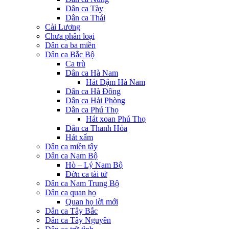
Dân ca Tày
Dân ca Thái
Cải Lương
Chưa phân loại
Dân ca ba miền
Dân ca Bắc Bộ
Ca trù
Dân ca Hà Nam
Hát Dậm Hà Nam
Dân ca Hà Đông
Dân ca Hải Phòng
Dân ca Phú Thọ
Hát xoan Phú Thọ
Dân ca Thanh Hóa
Hát xẩm
Dân ca miền tây
Dân ca Nam Bộ
Hò – Lý Nam Bộ
Đờn ca tài tử
Dân ca Nam Trung Bộ
Dân ca quan họ
Quan họ lời mới
Dân ca Tây Bắc
Dân ca Tây Nguyên