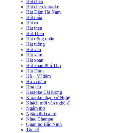
Hát chèo
Hát chèo karaoke
Hát Dặm Hà Nam
Hát múa
Hát ru
Hát then
Hát Then
Hát trống quân
Hát tuồng
Hát văn
Hát xẩm
Hát xoan
Hát xoan Phú Thọ
Hát Đúm
Hò – Ví dặm
Hò ví dặm
Hòa tấu
Karaoke Cải lương
Karaoke nhạc xứ Nghệ
Khách mời văn nghệ sĩ
Ngâm thơ
Ngâm thơ ca trù
Nhạc Champa
Quan họ Bắc Ninh
Tân cổ