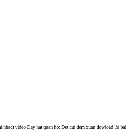
ải nhạc) video Day hat quan ho: Det cui dem xuan dowload lời bài