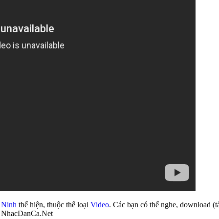
 Ninh
thể hiện, thuộc thể loại
Video
. Các bạn có thể nghe, download (t
ại NhacDanCa.Net