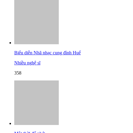
Biểu diễn Nhã nhạc cung đình Huế
Nhiều nghệ sĩ
358