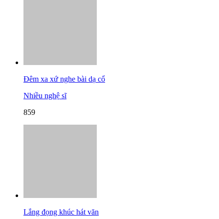
Đêm xa xứ nghe bài dạ cổ
Nhiều nghệ sĩ
859
Lắng đọng khúc hát văn