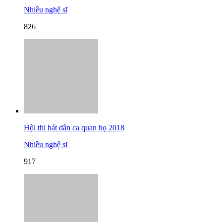
Nhiều nghệ sĩ
826
Hội thi hát dân ca quan họ 2018
Nhiều nghệ sĩ
917