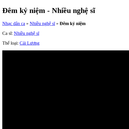
Đêm kỷ niệm - Nhiều nghệ sĩ
Nhạc dân ca
»
Nhiều nghệ sĩ
»
Đêm kỷ niệm
Ca sĩ:
Nhiều nghệ sĩ
Thể loại:
Cải Lương