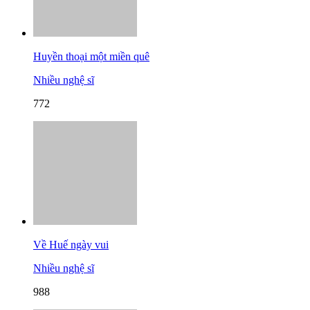
Huyền thoại một miền quê
Nhiều nghệ sĩ
772
Về Huế ngày vui
Nhiều nghệ sĩ
988