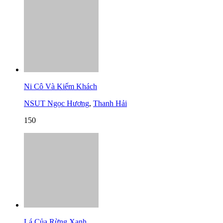
Ni Cô Và Kiếm Khách
NSUT Ngọc Hương
,
Thanh Hải
150
Lá Của Rừng Xanh