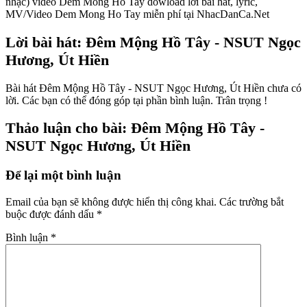
nhạc) video Dem Mong Ho Tay dowload lời bài hát, lyric,
MV/Video Dem Mong Ho Tay miễn phí tại NhacDanCa.Net
Lời bài hát: Đêm Mộng Hồ Tây - NSUT Ngọc
Hương, Út Hiền
Bài hát Đêm Mộng Hồ Tây - NSUT Ngọc Hương, Út Hiền chưa có
lời. Các bạn có thể đóng góp tại phần bình luận. Trân trọng !
Thảo luận cho bài: Đêm Mộng Hồ Tây -
NSUT Ngọc Hương, Út Hiền
Để lại một bình luận
Email của bạn sẽ không được hiển thị công khai.
Các trường bắt
buộc được đánh dấu
*
Bình luận
*