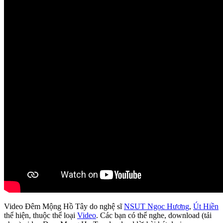
Video Đêm Mộng Hồ Tây do nghệ sĩ
NSUT Ngọc Hương
,
Út Hiền
thể hiện, thuộc thể loại
Video
. Các bạn có thể nghe, download (tải