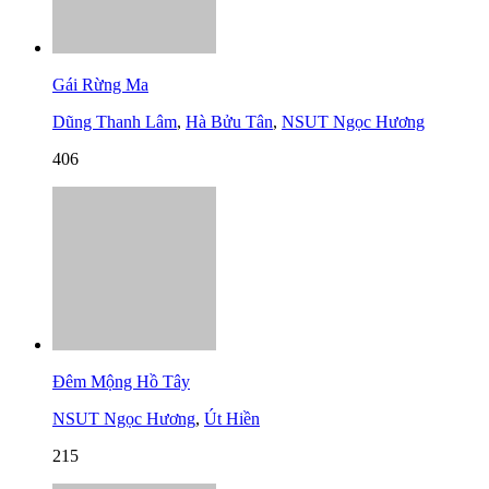
Gái Rừng Ma
Dũng Thanh Lâm
,
Hà Bửu Tân
,
NSUT Ngọc Hương
406
Đêm Mộng Hồ Tây
NSUT Ngọc Hương
,
Út Hiền
215