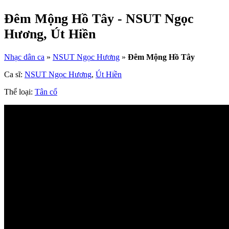
Đêm Mộng Hồ Tây - NSUT Ngọc
Hương, Út Hiền
Nhạc dân ca
»
NSUT Ngọc Hương
»
Đêm Mộng Hồ Tây
Ca sĩ:
NSUT Ngọc Hương
,
Út Hiền
Thể loại:
Tân cổ