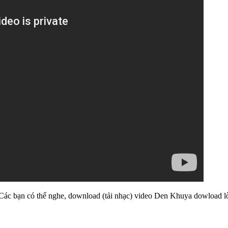
 Các bạn có thể nghe, download (tải nhạc) video Den Khuya dowload l