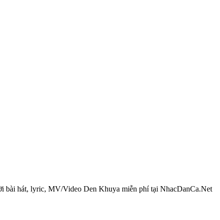
ời bài hát, lyric, MV/Video Den Khuya miễn phí tại NhacDanCa.Net