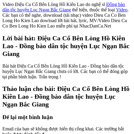
Video Điệu Ca Cổ Bên Lòng Hồ Kiên Lao do nghệ sĩ
Đồng bào
dân tộc huyện Lục Ngạn Bắc Giang
thể hiện, thuộc thể loại
Video
.
Các bạn có thể nghe, download (tải nhạc) video Dieu Ca Co Ben
Long Ho Kien Lao dowload lời bài hát, lyric, MV/Video Dieu Ca
Co Ben Long Ho Kien Lao miễn phí tại NhacDanCa.Net
Lời bài hát: Điệu Ca Cổ Bên Lòng Hồ Kiên
Lao - Đồng bào dân tộc huyện Lục Ngạn Bắc
Giang
Bài hát Điệu Ca Cổ Bên Lòng Hồ Kiên Lao - Đồng bào dân tộc
huyện Lục Ngạn Bắc Giang chưa có lời. Các bạn có thể đóng góp
tại phần bình luận. Trân trọng !
Thảo luận cho bài: Điệu Ca Cổ Bên Lòng Hồ
Kiên Lao - Đồng bào dân tộc huyện Lục
Ngạn Bắc Giang
Để lại một bình luận
Email của bạn sẽ không được hiển thị công khai.
Các trường bắt