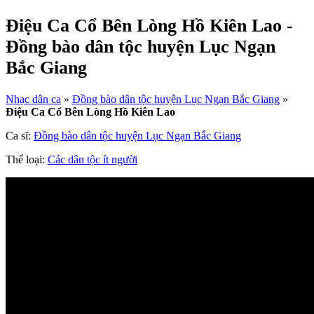
Điệu Ca Cổ Bên Lòng Hồ Kiên Lao -
Đồng bào dân tộc huyện Lục Ngạn
Bắc Giang
Nhạc dân ca
»
Đồng bào dân tộc huyện Lục Ngạn Bắc Giang
»
Điệu Ca Cổ Bên Lòng Hồ Kiên Lao
Ca sĩ:
Đồng bào dân tộc huyện Lục Ngạn Bắc Giang
Thể loại:
Các dân tộc ít người