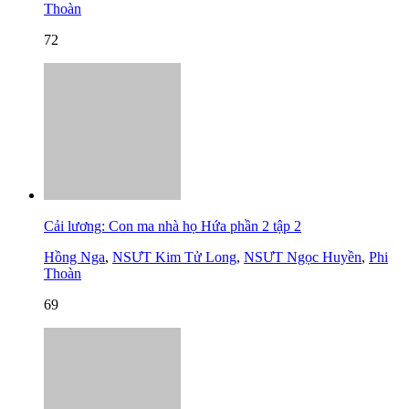
Thoàn
72
Cải lương: Con ma nhà họ Hứa phần 2 tập 2
Hồng Nga
,
NSƯT Kim Tử Long
,
NSƯT Ngọc Huyền
,
Phi
Thoàn
69