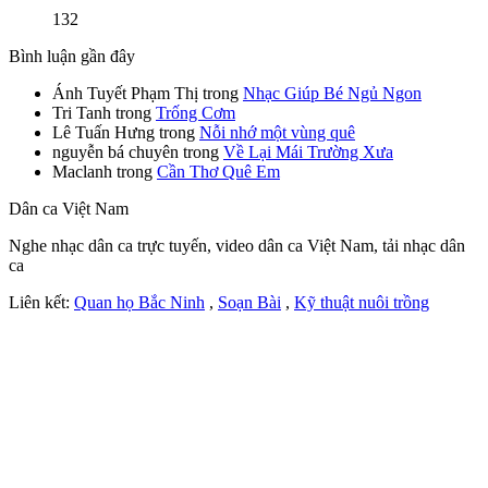
132
Bình luận gần đây
Ánh Tuyết Phạm Thị
trong
Nhạc Giúp Bé Ngủ Ngon
Tri Tanh
trong
Trống Cơm
Lê Tuấn Hưng
trong
Nỗi nhớ một vùng quê
nguyễn bá chuyên
trong
Về Lại Mái Trường Xưa
Maclanh
trong
Cần Thơ Quê Em
Dân ca Việt Nam
Nghe nhạc dân ca trực tuyến, video dân ca Việt Nam, tải nhạc dân
ca
Liên kết:
Quan họ Bắc Ninh
,
Soạn Bài
,
Kỹ thuật nuôi trồng