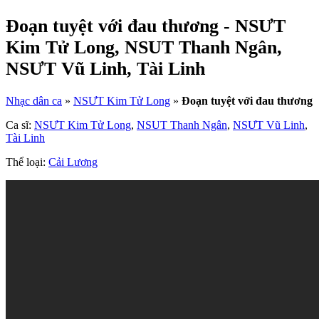
Đoạn tuyệt với đau thương - NSƯT
Kim Tử Long, NSUT Thanh Ngân,
NSƯT Vũ Linh, Tài Linh
Nhạc dân ca
»
NSƯT Kim Tử Long
»
Đoạn tuyệt với đau thương
Ca sĩ:
NSƯT Kim Tử Long
,
NSUT Thanh Ngân
,
NSƯT Vũ Linh
,
Tài Linh
Thể loại:
Cải Lương