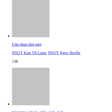
Gặp nhau làm ngơ
NSƯT Kim Tử Long
,
NSƯT Ngọc Huyền
136