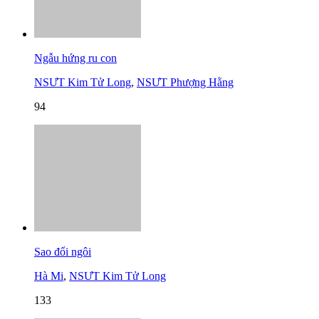
Ngẫu hứng ru con
NSƯT Kim Tử Long
,
NSƯT Phượng Hằng
94
Sao đổi ngôi
Hà Mi
,
NSƯT Kim Tử Long
133