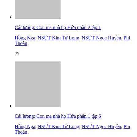
Cải lương: Con ma nhà họ Hứa phần 2 tập 1
Hồng Nga
,
NSƯT Kim Tử Long
,
NSƯT Ngọc Huyền
,
Phi
Thoàn
77
Cải lương: Con ma nhà họ Hứa phần 1 tập 6
Hồng Nga
,
NSƯT Kim Tử Long
,
NSƯT Ngọc Huyền
,
Phi
Thoàn