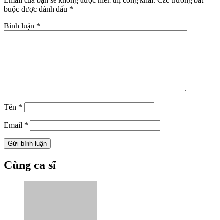
Email của bạn sẽ không được hiển thị công khai.
Các trường bắt
buộc được đánh dấu
*
Bình luận
*
Tên
*
Email
*
Cùng ca sĩ