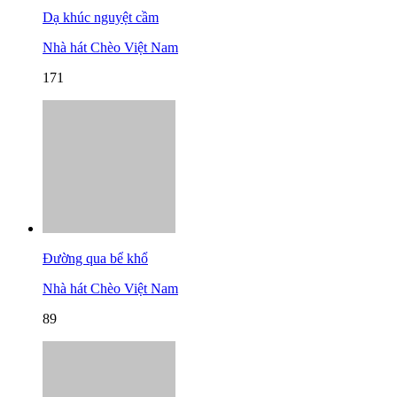
Dạ khúc nguyệt cầm
Nhà hát Chèo Việt Nam
171
Đường qua bể khổ
Nhà hát Chèo Việt Nam
89