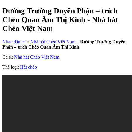
Đường Trường Duyên Phận – trích
Chèo Quan Âm Thị Kính - Nhà hát
Chèo Việt Nam
Nhạc dân ca
»
Nhà hát Chèo Việt Nam
»
Đường Trường Duyên
Phận – trích Chèo Quan Âm Thị Kính
Ca sĩ:
Nhà hát Chèo Việt Nam
Thể loại:
Hát chèo