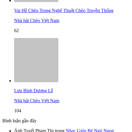
Vai Hề Chèo Trong Nghệ Thuật Chèo Truyền Thống
Nhà hát Chèo Việt Nam
62
Lưu Bình Dương Lễ
Nhà hát Chèo Việt Nam
104
Bình luận gần đây
Ánh Tuyết Phạm Thị
trong
Nhạc Giúp Bé Ngủ Ngon