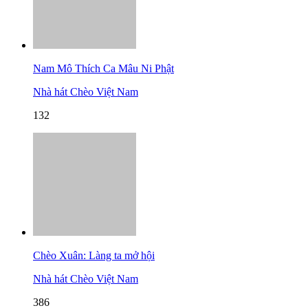
Nam Mô Thích Ca Mâu Ni Phật
Nhà hát Chèo Việt Nam
132
Chèo Xuân: Làng ta mở hội
Nhà hát Chèo Việt Nam
386