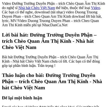
Video Đường Trường Duyên Phận – trích Chèo Quan Âm Thị Kính
do nghệ sĩ
Nhà hát Chèo Việt Nam
thể hiện, thuộc thể loại
Video
.
Các bạn có thể nghe, download (tải nhạc) video Duong Truong
Duyen Phan – trich Cheo Quan Am Thi Kinh dowload lời bài hát,
lyric, MV/Video Duong Truong Duyen Phan – trich Cheo Quan
Am Thi Kinh miễn phí tại NhacDanCa.Net
Lời bài hát: Đường Trường Duyên Phận –
trích Chèo Quan Âm Thị Kính - Nhà hát
Chèo Việt Nam
Bài hát Đường Trường Duyên Phận – trích Chèo Quan Âm Thị
Kính - Nhà hát Chèo Việt Nam chưa có lời. Các bạn có thể đóng
góp tại phần bình luận. Trân trọng !
Thảo luận cho bài: Đường Trường Duyên
Phận – trích Chèo Quan Âm Thị Kính - Nhà
hát Chèo Việt Nam
Để lại một bình luận