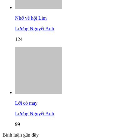
Nhớ về hội Lim
Lương Nguyệt Anh
124
Lời cỏ may
Lương Nguyệt Anh
99
Bình luận gần đây