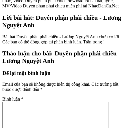
nhạc) video Duyen phan phai chieu dowload lời bài hát, lyric,
MV/Video Duyen phan phai chieu miễn phí tại NhacDanCa.Net
Lời bài hát: Duyên phận phải chiều - Lương
Nguyệt Anh
Bài hát Duyên phận phải chiều - Lương Nguyệt Anh chưa có lời.
Các bạn có thể đóng góp tại phần bình luận. Trân trọng !
Thảo luận cho bài: Duyên phận phải chiều -
Lương Nguyệt Anh
Để lại một bình luận
Email của bạn sẽ không được hiển thị công khai.
Các trường bắt
buộc được đánh dấu
*
Bình luận
*