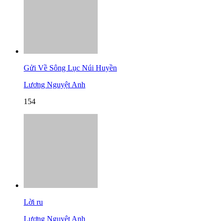
Gửi Về Sông Lục Núi Huyền
Lương Nguyệt Anh
154
Lời ru
Lương Nguyệt Anh