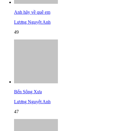
Anh hãy về quê em
Lương Nguyệt Anh
49
Bến Sông Xưa
Lương Nguyệt Anh
47