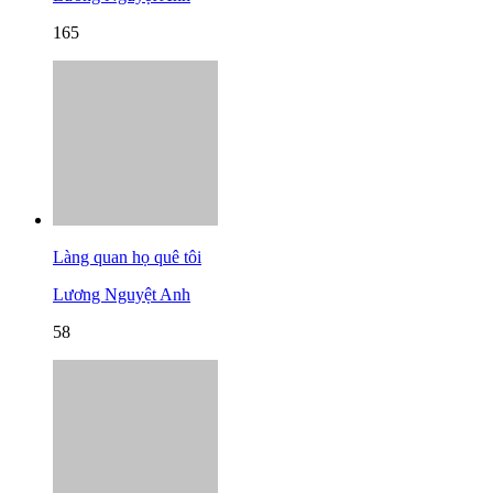
165
Làng quan họ quê tôi
Lương Nguyệt Anh
58