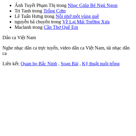
Ánh Tuyết Phạm Thị
trong
Nhạc Giúp Bé Ngủ Ngon
Tri Tanh
trong
Trống Cơm
Lê Tuấn Hưng
trong
Nỗi nhớ một vùng quê
nguyễn bá chuyên
trong
Về Lại Mái Trường Xưa
Maclanh
trong
Cần Thơ Quê Em
Dân ca Việt Nam
Nghe nhạc dân ca trực tuyến, video dân ca Việt Nam, tải nhạc dân
ca
Liên kết:
Quan họ Bắc Ninh
,
Soạn Bài
,
Kỹ thuật nuôi trồng