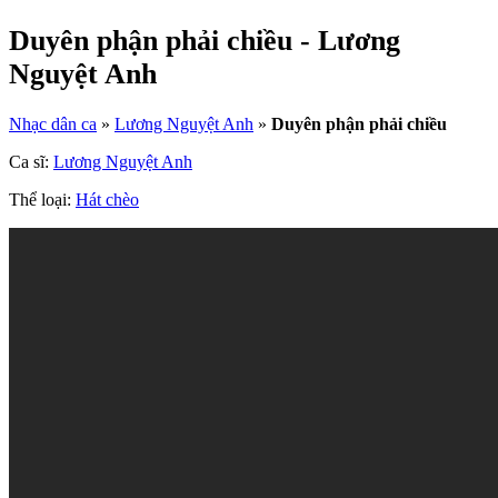
Duyên phận phải chiều - Lương
Nguyệt Anh
Nhạc dân ca
»
Lương Nguyệt Anh
»
Duyên phận phải chiều
Ca sĩ:
Lương Nguyệt Anh
Thể loại:
Hát chèo