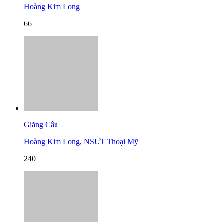
Hoàng Kim Long
66
Giăng Câu
Hoàng Kim Long
,
NSƯT Thoại Mỹ
240