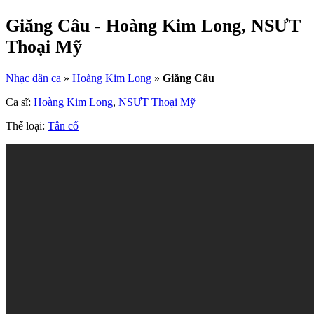
Giăng Câu - Hoàng Kim Long, NSƯT
Thoại Mỹ
Nhạc dân ca
»
Hoàng Kim Long
»
Giăng Câu
Ca sĩ:
Hoàng Kim Long
,
NSƯT Thoại Mỹ
Thể loại:
Tân cổ