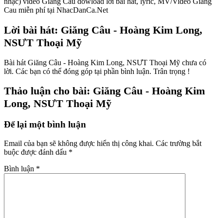
nhạc) video Giang Cau dowload lời bài hát, lyric, MV/Video Giang
Cau miễn phí tại NhacDanCa.Net
Lời bài hát: Giăng Câu - Hoàng Kim Long,
NSƯT Thoại Mỹ
Bài hát Giăng Câu - Hoàng Kim Long, NSƯT Thoại Mỹ chưa có
lời. Các bạn có thể đóng góp tại phần bình luận. Trân trọng !
Thảo luận cho bài: Giăng Câu - Hoàng Kim
Long, NSƯT Thoại Mỹ
Để lại một bình luận
Email của bạn sẽ không được hiển thị công khai.
Các trường bắt
buộc được đánh dấu
*
Bình luận
*