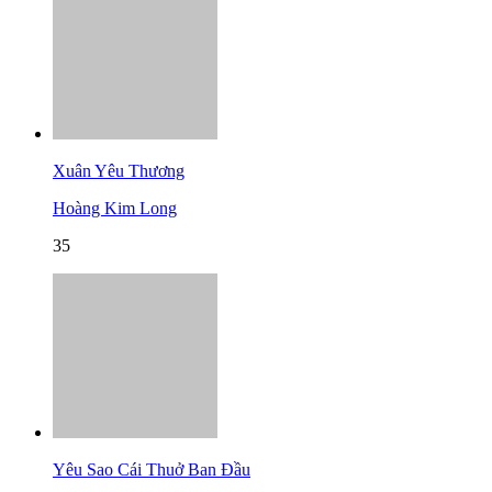
Xuân Yêu Thương
Hoàng Kim Long
35
Yêu Sao Cái Thuở Ban Đầu