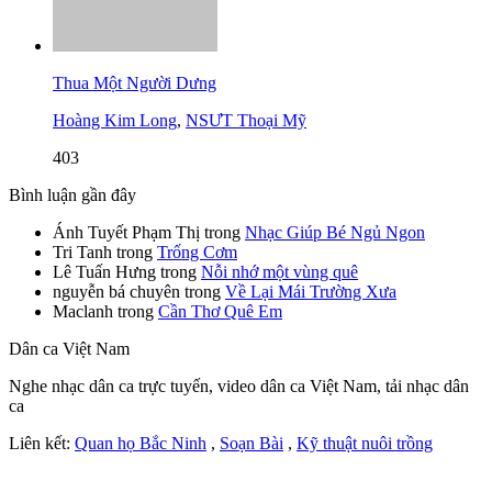
Thua Một Người Dưng
Hoàng Kim Long
,
NSƯT Thoại Mỹ
403
Bình luận gần đây
Ánh Tuyết Phạm Thị
trong
Nhạc Giúp Bé Ngủ Ngon
Tri Tanh
trong
Trống Cơm
Lê Tuấn Hưng
trong
Nỗi nhớ một vùng quê
nguyễn bá chuyên
trong
Về Lại Mái Trường Xưa
Maclanh
trong
Cần Thơ Quê Em
Dân ca Việt Nam
Nghe nhạc dân ca trực tuyến, video dân ca Việt Nam, tải nhạc dân
ca
Liên kết:
Quan họ Bắc Ninh
,
Soạn Bài
,
Kỹ thuật nuôi trồng