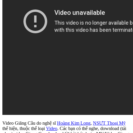
Video Giăng Câu do nghệ sĩ
Hoàng Kim Long
,
NSƯT Thoại Mỹ
thể hiện, thuộc thể loại
Video
. Các bạn có thể nghe, download (tải