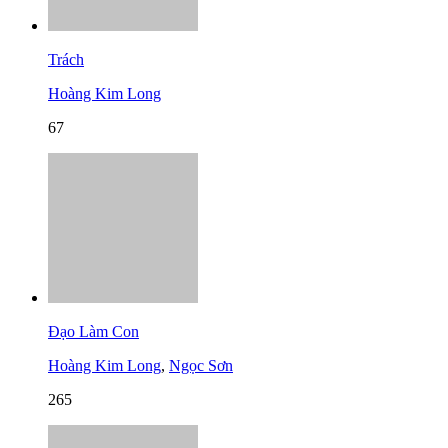
Trách
Hoàng Kim Long
67
Đạo Làm Con
Hoàng Kim Long
,
Ngọc Sơn
265