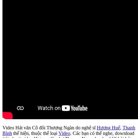
Video Hát văn Cô đôi Thượng Ngàn do nghệ sĩ
Hương Huế
,
Thanh
Bình
thể hiện, thuộc thể loại
Video
. Các bạn có thể nghe, download