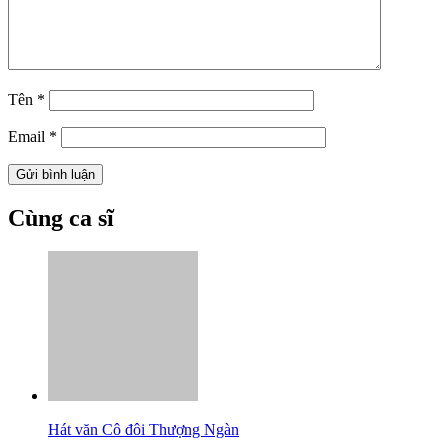
Tên
*
Email
*
Cùng ca sĩ
Hát văn Cô đôi Thượng Ngàn