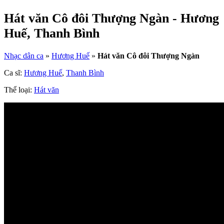
Hát văn Cô đôi Thượng Ngàn - Hương
Huế, Thanh Bình
Nhạc dân ca
»
Hương Huế
»
Hát văn Cô đôi Thượng Ngàn
Ca sĩ:
Hương Huế
,
Thanh Bình
Thể loại:
Hát văn