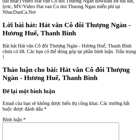
(tải nhạc) video Hat van Co doi Thuong Ngan dowload lời bài hát,
lyric, MV/Video Hat van Co doi Thuong Ngan miễn phí tại
NhacDanCa.Net
Lời bài hát: Hát văn Cô đôi Thượng Ngàn -
Hương Huế, Thanh Bình
Bài hát Hát văn Cô đôi Thượng Ngàn - Hương Huế, Thanh Bình
chưa có lời. Các bạn có thể đóng góp tại phần bình luận. Trân trọng
!
Thảo luận cho bài: Hát văn Cô đôi Thượng
Ngàn - Hương Huế, Thanh Bình
Để lại một bình luận
Email của bạn sẽ không được hiển thị công khai.
Các trường bắt
buộc được đánh dấu
*
Bình luận
*