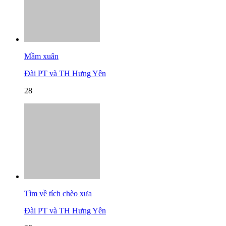
Mầm xuân
Đài PT và TH Hưng Yên
28
Tìm về tích chèo xưa
Đài PT và TH Hưng Yên