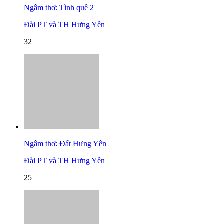
Ngâm thơ: Tình quê 2
Đài PT và TH Hưng Yên
32
Ngâm thơ: Đất Hưng Yên
Đài PT và TH Hưng Yên
25