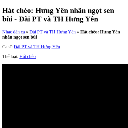
Hát chèo: Hưng Yên nhãn ngọt sen
bùi - Đài PT và TH Hưng Yên
Nhạc dân ca
»
Đài PT và TH Hưng Yên
»
Hát chèo: Hưng Yên
nhãn ngọt sen bùi
Ca sĩ:
Đài PT và TH Hưng Yên
Thể loại:
Hát chèo