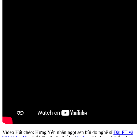
Video Hát chèo: Hưng Yên nhãn ngọt sen bùi do nghệ sĩ
Đài PT và