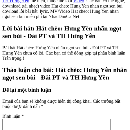
TH Hưng Yên
thể hiện, thuộc thể loại
Video
. Các bạn có thể nghe,
download (tải nhạc) video Hat cheo: Hung Yen nhan ngot sen bui
dowload lời bài hát, lyric, MV/Video Hat cheo: Hung Yen nhan
ngot sen bui miễn phí tại NhacDanCa.Net
Lời bài hát: Hát chèo: Hưng Yên nhãn ngọt
sen bùi - Đài PT và TH Hưng Yên
Bài hát Hát chèo: Hưng Yên nhãn ngọt sen bùi - Đài PT và TH
Hưng Yên chưa có lời. Các bạn có thể đóng góp tại phần bình luận.
Trân trọng !
Thảo luận cho bài: Hát chèo: Hưng Yên nhãn
ngọt sen bùi - Đài PT và TH Hưng Yên
Để lại một bình luận
Email của bạn sẽ không được hiển thị công khai.
Các trường bắt
buộc được đánh dấu
*
Bình luận
*