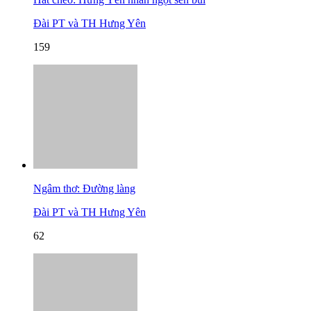
Đài PT và TH Hưng Yên
159
Ngâm thơ: Đường làng
Đài PT và TH Hưng Yên
62