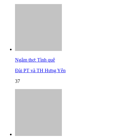
Ngâm thơ: Tình quê
Đài PT và TH Hưng Yên
37