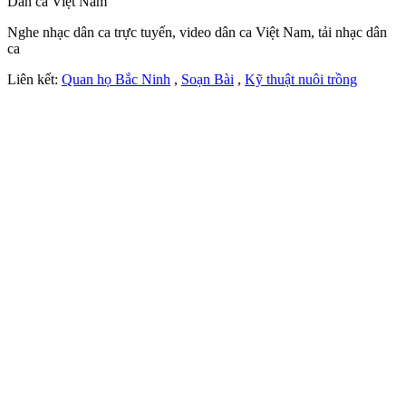
Dân ca Việt Nam
Nghe nhạc dân ca trực tuyến, video dân ca Việt Nam, tải nhạc dân
ca
Liên kết:
Quan họ Bắc Ninh
,
Soạn Bài
,
Kỹ thuật nuôi trồng