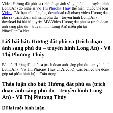
Video Hương đất phù sa (trích đoạn ánh sáng phù du – truyền hình
Long An) do nghệ sĩ
Võ Thị Phương Thúy
thể hiện, thuộc thể loại
Video
. Các bạn có thể nghe, download (tải nhạc) video Huong dat
phu sa (trich doan anh sang phu du – truyen hinh Long An)
dowload lời bài hát, lyric, MV/Video Huong dat phu sa (trich doan
anh sang phu du – truyen hinh Long An) miễn phí tại
NhacDanCa.Net
Lời bài hát: Hương đất phù sa (trích đoạn
ánh sáng phù du – truyền hình Long An) - Võ
Thị Phương Thúy
Bài hát Hương đất phù sa (trích đoạn ánh sáng phù du – truyền hình
Long An) - Võ Thị Phương Thúy chưa có lời. Các bạn có thể đóng
góp tại phần bình luận. Trân trọng !
Thảo luận cho bài: Hương đất phù sa (trích
đoạn ánh sáng phù du – truyền hình Long
An) - Võ Thị Phương Thúy
Để lại một bình luận