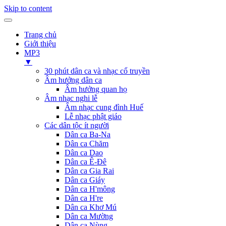
Skip to content
Trang chủ
Giới thiệu
MP3
▼
30 phút dân ca và nhạc cổ truyền
Âm hưởng dân ca
Âm hưởng quan họ
Âm nhạc nghi lễ
Âm nhạc cung đình Huế
Lễ nhạc phật giáo
Các dân tộc ít người
Dân ca Ba-Na
Dân ca Chăm
Dân ca Dao
Dân ca Ê-Đê
Dân ca Gia Rai
Dân ca Giáy
Dân ca H'mông
Dân ca H're
Dân ca Khơ Mú
Dân ca Mường
Dân ca Nùng