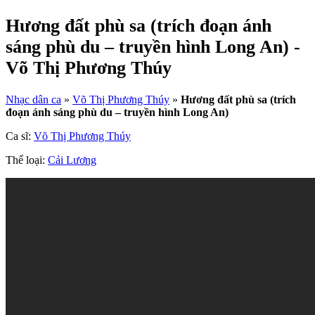
Hương đất phù sa (trích đoạn ánh
sáng phù du – truyền hình Long An) -
Võ Thị Phương Thúy
Nhạc dân ca
»
Võ Thị Phương Thúy
»
Hương đất phù sa (trích
đoạn ánh sáng phù du – truyền hình Long An)
Ca sĩ:
Võ Thị Phương Thúy
Thể loại:
Cải Lương