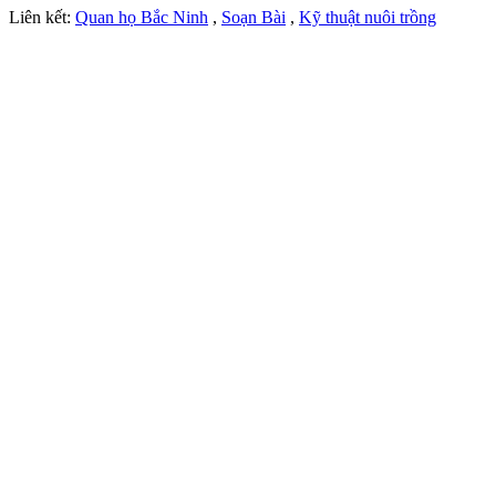
Liên kết:
Quan họ Bắc Ninh
,
Soạn Bài
,
Kỹ thuật nuôi trồng