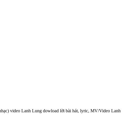
 nhạc) video Lanh Lung dowload lời bài hát, lyric, MV/Video Lanh