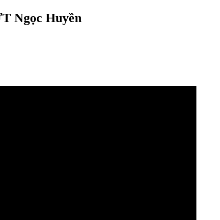
ƯT Ngọc Huyền