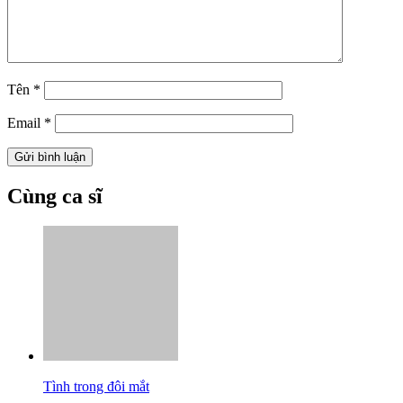
Tên
*
Email
*
Cùng ca sĩ
Tình trong đôi mắt