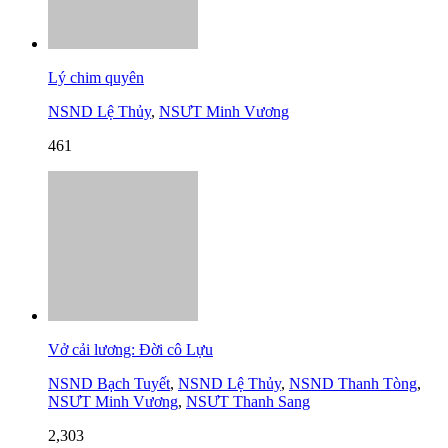
Lý chim quyên
NSND Lệ Thủy
,
NSƯT Minh Vương
461
Vở cải lương: Đời cô Lựu
NSND Bạch Tuyết
,
NSND Lệ Thủy
,
NSND Thanh Tòng
,
NSƯT Minh Vương
,
NSƯT Thanh Sang
2,303