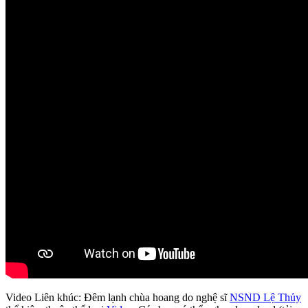
Video Liên khúc: Đêm lạnh chùa hoang do nghệ sĩ
NSND Lệ Thủy