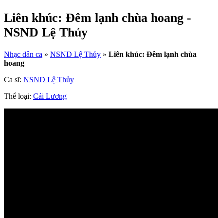
Liên khúc: Đêm lạnh chùa hoang -
NSND Lệ Thủy
Nhạc dân ca
»
NSND Lệ Thủy
»
Liên khúc: Đêm lạnh chùa
hoang
Ca sĩ:
NSND Lệ Thủy
Thể loại:
Cải Lương