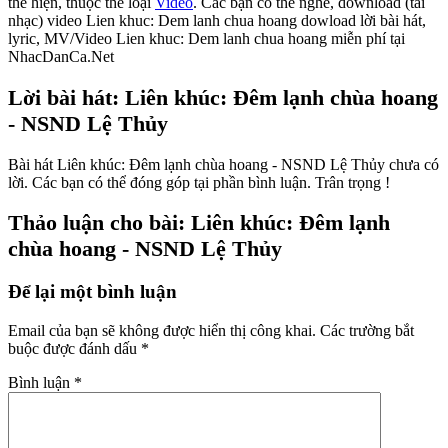
thể hiện, thuộc thể loại
Video
. Các bạn có thể nghe, download (tải
nhạc) video Lien khuc: Dem lanh chua hoang dowload lời bài hát,
lyric, MV/Video Lien khuc: Dem lanh chua hoang miễn phí tại
NhacDanCa.Net
Lời bài hát: Liên khúc: Đêm lạnh chùa hoang
- NSND Lệ Thủy
Bài hát Liên khúc: Đêm lạnh chùa hoang - NSND Lệ Thủy chưa có
lời. Các bạn có thể đóng góp tại phần bình luận. Trân trọng !
Thảo luận cho bài: Liên khúc: Đêm lạnh
chùa hoang - NSND Lệ Thủy
Để lại một bình luận
Email của bạn sẽ không được hiển thị công khai.
Các trường bắt
buộc được đánh dấu
*
Bình luận
*