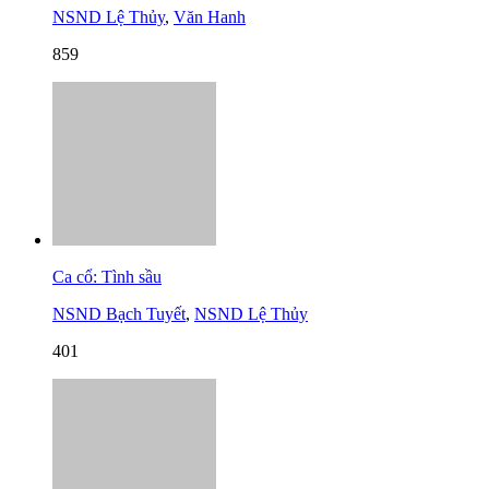
NSND Lệ Thủy
,
Văn Hanh
859
Ca cổ: Tình sầu
NSND Bạch Tuyết
,
NSND Lệ Thủy
401