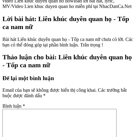
video Lien khuc duyen quan ho dowload lời bài hát, lyric,
MV/Video Lien khuc duyen quan ho miễn phí tại NhacDanCa.Net
Lời bài hát: Liên khúc duyên quan họ - Tốp
ca nam nữ
Bài hát Liên khúc duyên quan họ - Tốp ca nam nữ chưa có lời. Các
bạn có thể đóng góp tại phần bình luận. Trân trọng !
Thảo luận cho bài: Liên khúc duyên quan họ
- Tốp ca nam nữ
Để lại một bình luận
Email của bạn sẽ không được hiển thị công khai.
Các trường bắt
buộc được đánh dấu
*
Bình luận
*