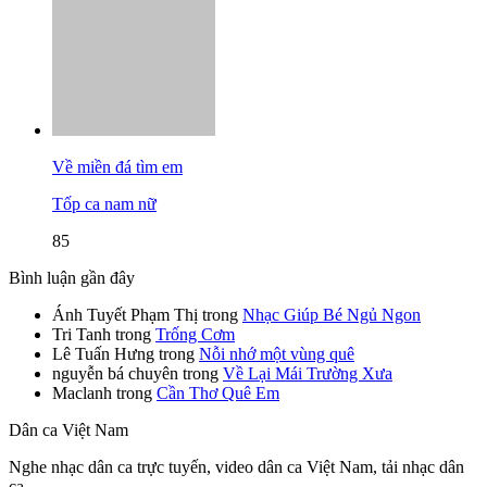
Về miền đá tìm em
Tốp ca nam nữ
85
Bình luận gần đây
Ánh Tuyết Phạm Thị
trong
Nhạc Giúp Bé Ngủ Ngon
Tri Tanh
trong
Trống Cơm
Lê Tuấn Hưng
trong
Nỗi nhớ một vùng quê
nguyễn bá chuyên
trong
Về Lại Mái Trường Xưa
Maclanh
trong
Cần Thơ Quê Em
Dân ca Việt Nam
Nghe nhạc dân ca trực tuyến, video dân ca Việt Nam, tải nhạc dân
ca