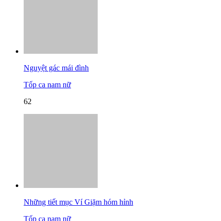
Nguyệt gác mái đình
Tốp ca nam nữ
62
Những tiết mục Ví Giặm hóm hỉnh
Tốp ca nam nữ