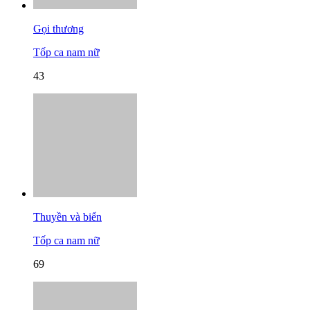
Gọi thương
Tốp ca nam nữ
43
Thuyền và biển
Tốp ca nam nữ
69