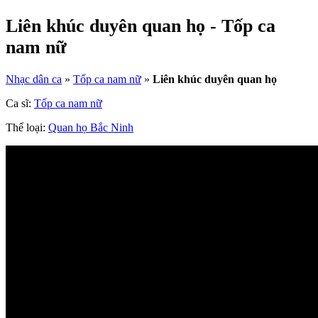
Liên khúc duyên quan họ - Tốp ca
nam nữ
Nhạc dân ca
»
Tốp ca nam nữ
»
Liên khúc duyên quan họ
Ca sĩ:
Tốp ca nam nữ
Thể loại:
Quan họ Bắc Ninh