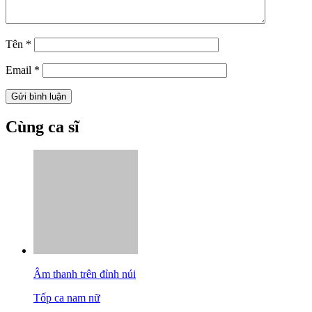
Tên
*
Email
*
Cùng ca sĩ
Âm thanh trên đỉnh núi
Tốp ca nam nữ